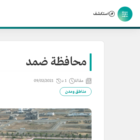
استكشف
محافظة ضمد
مقالة
1 د
09/02/2021
مناطق ومدن