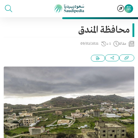
محافظة المندق
مقالة
1 د
09/02/2021