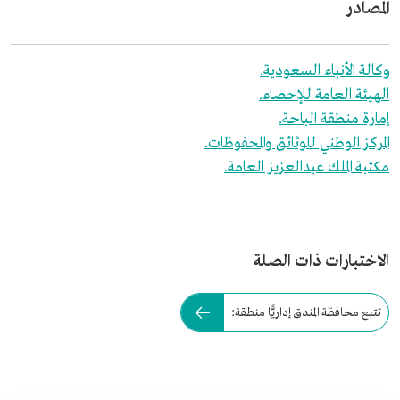
المصادر
وكالة الأنباء السعودية.
الهيئة العامة للإحصاء.
إمارة منطقة الباحة.
المركز الوطني للوثائق والمحفوظات.
مكتبة الملك عبدالعزيز العامة.
الاختبارات ذات الصلة
تتبع محافظة المندق إداريًّا منطقة: