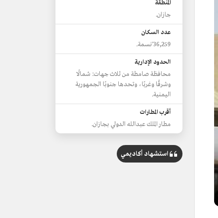
المنطقة
جازان.
عدد السكان
36,259 ًنسمة.
الحدود الإدارية
محافظة صامطة من ثلاث جهات: شمالًا
وشرقًا وغربًا، وتحدها جنوبًا الجمهورية
اليمنية.
أقرب المطارات
مطار الملك عبدالله الدولي بجازان.
استشهاد أكاديمي