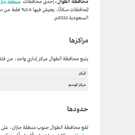
محافظة الطوال،
إحدى محافظات
منطقة جازا
السعودية 2022م.
مراكزها
يتبع محافظة الطوال مركز إداري واحد، من فئة 
المركز
مركز الموسم
حدودها
تقع محافظة الطوال جنوب منطقة جازان، على بعد 75 كم جنوب شرقي مدينة جازان مقر الإمارة، 