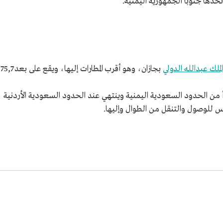
حدها جنوبًا الجمهورية اليمنية.
لملك عبدالله الدولي
بجازان، وهو أقرب المطارات إليها، ويقع على بعد 75,7
ا الطريق الرئيس 5، الذي يبدأ من الحدود السعودية اليمنية وينتهي عند الحدود السعودية الأردنية
س للوصول والتنقل من الطوال وإليها.