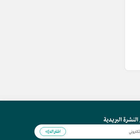
النشرة البريدية
اشتراك