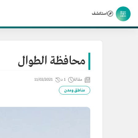
استكشف
محافظة الطوال
مقالة
1 د
11/02/2021
مناطق ومدن