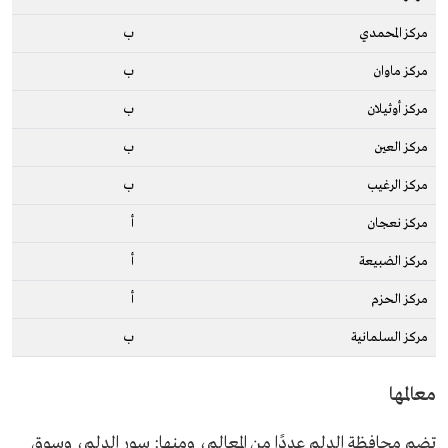
مركز المحمدي
ب
مركز ماوان
ب
مركز أوثيلان
ب
مركز العين
ب
مركز الرغيب
ب
مركز نعجان
أ
مركز الضبيعة
أ
مركز الحزم
أ
مركز السلمانية
ب
معالمها
تضم محافظة الدلم عددًا من المعالم، ومنها: سور الدلم، وسوق