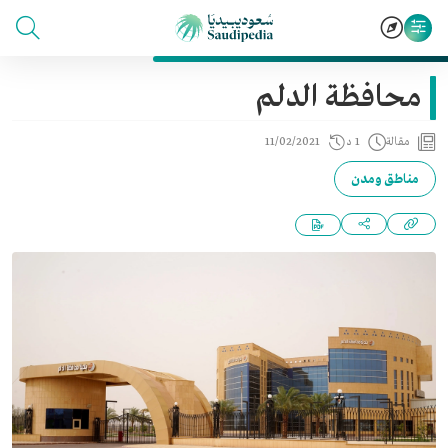
محافظة الدلم
مقالة
1 د
11/02/2021
مناطق ومدن