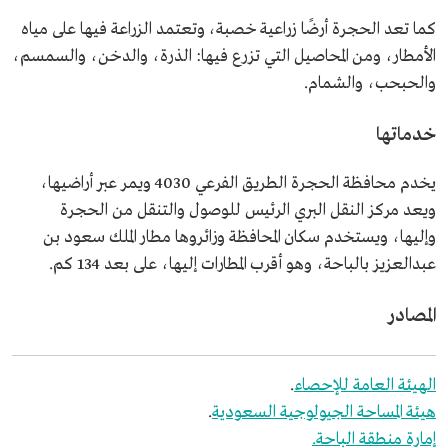
كما تعد الحجرة أرضًا زراعية خصبة، وتعتمد الزراعة فيها على مياه
الأمطار، ومن المحاصيل التي تزرع فيها: الذرة، والدخن، والسمسم،
والحبحب، والشمام.
خدماتها
يخدم محافظة الحجرة الطريق الفرعي 4030 ويمر عبر أراضيها،
ويعد مركز النقل البري الرئيس للوصول والتنقل من الحجرة
وإليها، ويستخدم سكان المحافظة وزائروها مطار الملك سعود بن
عبدالعزيز بالباحة، وهو أقرب المطارات إليها، على بعد 134 كم.
المصادر
الهيئة العامة للإحصاء
.
هيئة المساحة الجيولوجية السعودية
.
إمارة منطقة الباحة.