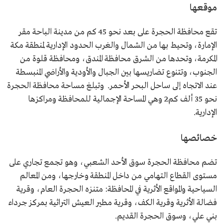
موقعها
تقع محافظة الحجرة على بعد نحو 45 كم من مدينة الباحة مقر
الإمارة، وتحيط بها من الشمال والغرب الحدود الإدارية لمنطقة مكة
المكرمة، وتحدها من الشرق محافظة المندق، ومحافظة قلوة من
الجنوب، وتتنوع تضاريسها بين الجبال والأودية والأراضي المنبسطة
عند الاتجاه إلى ساحل البحر الأحمر. وتبلغ مساحة محافظة الحجرة
نحو 35 ألف كم2 وهي المساحة الإجمالية للمحافظة ومراكزها
الإدارية.
خصائصها
تضم محافظة الحجرة سوق الأحد الشعبي، وهو تجمع تجاري على
مستوى القطاع التهامي من داخل المنطقة وخارجها، ومن المعالم
السياحية والمواقع الأثرية في المحافظة: متنزه الحجرة العام
، وقرية
فضالة الأثرية وقرية الكف، وقرية مطير العيش التراثية بمركز جرداء
بني علي، وسوق الحجرة القديم.