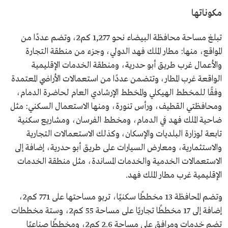
مكوناتها
تبلغ مساحة محافظة البيضاء نحو 1,277 كم2، وتضم عددًا من
المواقع، منها: مطار الملك فهد الدولي، وجزء من منطقة التجارة
والأعمال غرب طريق أبو حدرية، ومنطقة الخدمات الإقليمية
الواقعة غرب المطار، وتتضمن عددًا من استعمالات الأراضي المعتمدة
وفقًا للمخطط الهيكلي والمخطط الإرشادي العام لحاضرة الدمام،
ومحافظتي القطيف، ورأس تنورة، ومنها الاستعمال السكني: مثل
ضاحية الملك فهد في الدمام، ومخطط الفرسان، ومشاريع سكنية
تابعة لوزارة البلديات والإسكان، وكذلك الاستعمالات التجارية
والاستثمارية، ومعارض السيارات على طريق أبو حدرية، إضافة إلى
الاستعمالات الخدمية والخدمات المساندة، مثل منطقة الخدمات
الإقليمية غرب مطار الملك فهد.
وتضم المحافظة 13 مخططًا سكنيًا، تربو مساحتها على 771 كم2،
إضافة إلى 17 مخططًا تجاريًا على مساحة 55 كم2، وستة مخططات
تضم خدمات ومرافق على مساحة 2.6 كم2، ومخططًا صناعيًا