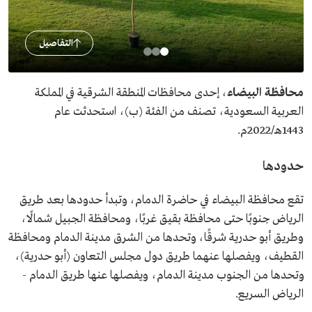
التفاصيل
محافظة البيضاء
، إحدى محافظات المنطقة الشرقية في المملكة
العربية السعودية، تصنف من الفئة (ب)، استحدثت عام
1443هـ/2022م.
حدودها
تقع محافظة البيضاء في حاضرة الدمام، وتبدأ حدودها بعد طريق
الرياض جنوبًا حتى محافظة بقيق غربًا، ومحافظة الجبيل شمالًا،
وطريق أبو حدرية شرقًا، وتحدها من الشرق مدينة الدمام ومحافظة
القطيف، ويفصلها عنهما طريق دول مجلس التعاون (أبو حدرية)،
وتحدها من الجنوب مدينة الدمام، ويفصلها عنها طريق الدمام -
الرياض السريع.