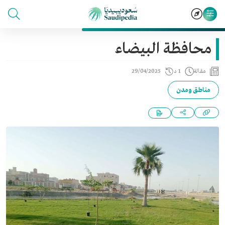
محافظة البيضاء
مقالة
1 د
29/04/2025
مناطق ومدن