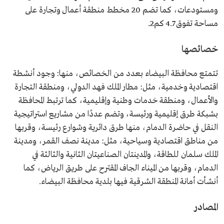
ومستودعات، كما تضم 20 مخطط منطقة أعمال وتجارة على
مساحة تفوق 4.7 كم2.
خصائصها
تتمتع محافظة البيضاء بعدد من الخصائص، منها: وجود أنشطة
اقتصادية وخدمية، مثل: مطار الملك فهد الدولي، ومنطقة التجارة
والأعمال، ومنطقة خدمات وطنية وإقليمية، كما ترتبط المحافظة
بشبكة طرق إقليمية ورئيسة، وتضم عددًا من مشاريع استراتيجية
النقل في حاضرة الدمام، منها طرق دائرية وشوارع رئيسة، وقربها
من مناطق اقتصادية وسياحية، مثل: مدينة نصف القمر، ومدينة
الملك سلمان للطاقة، والمدينتان الصناعيتان الثانية والثالثة في
الدمام، وقربها من الميناء الجاف المقترح على طريق الرياض، كما
أنشأت أمانة المنطقة الشرقية فيها بلدية محافظة البيضاء.
المصادر