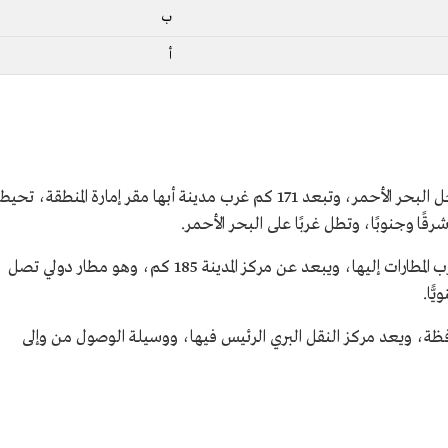
ب
أ
تقع محافظة البرك غرب منطقة عسير على ساحل البحر الأحمر، وتبعد 171 كم غرب مدينة أبها مقر إمارة المنطقة، تحيط
قًا وجنوبًا، وتطل غربًا على البحر الأحمر.
يخدم محافظة البرك مطارُ أبها الدولي، وهو أقرب المطارات إليها، ويبعد عن مركز المدينة 185 كم، وهو مطار دولي تصل
ئيس الساحلي رقم 5 أراضي المحافظة، ويعد مركز النقل البري الرئيس فيها، ووسيلة الوصول من وإلى