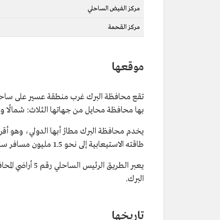
مركز الفيض الساحلي
مركز القحمة
موقعها
بها محافظة محايل من جهاتها الثلاث: شمالًا وشر
طاقته الاستيعابية إلى نحو 1.5 مليون مسافر سنويًّا.
يعبر الطريق الر
البرك.
تاريخها