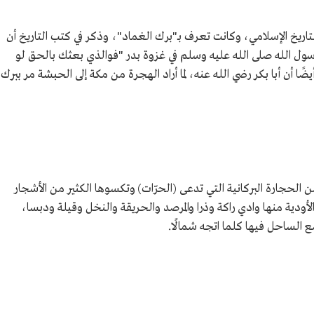
اريخ الإسلامي، وكانت تعرف بـ"برك الغماد"، وذكر في كتب التاريخ أن
رسول الله صلى الله عليه وسلم في غزوة بدر "فوالذي بعثك بالحق لو
ا أن أبا بكر رضي الله عنه، لما أراد الهجرة من مكة إلى الحبشة مر ببرك
ن الحجارة البركانية التي تدعى (الحرّات) وتكسوها الكثير من الأشجار
ودية منها وادي راكة وذرا والمرصد والحريقة والنخل وقيلة ودبسا،
 الساحل فيها كلما اتجه شمالًا.