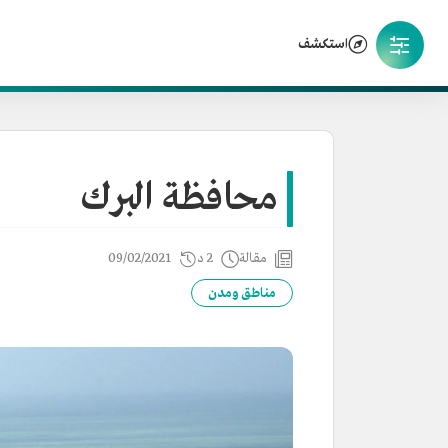
استكشف
محافظة البرك
مقالة
2 د
09/02/2021
مناطق ومدن