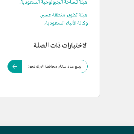
هيئة المساحة الجيولوجية السعودية.
هيئة تطوير منطقة عسير.
وكالة الأنباء السعودية.
الاختبارات ذات الصلة
يبلغ عدد سكان محافظة البرك نحو: