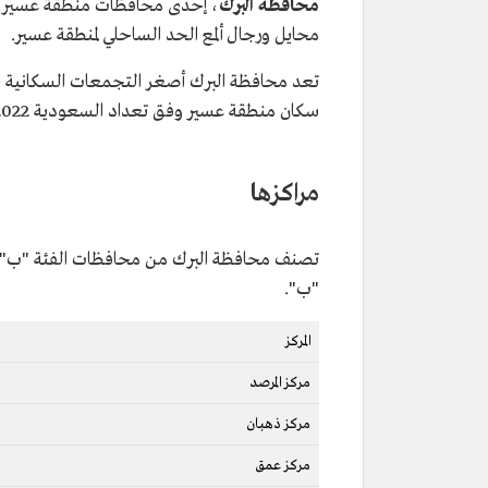
محافظة البرك
، إحدى محافظات منطقة عسير، ج
محايل ورجال ألمع الحد الساحلي لمنطقة عسير.
سكان منطقة عسير وفق تعداد السعودية 2022، ويقدر عددهم بنحو 22,583 نسمة.
مراكزها
تصنف محافظة البرك من محافظات الفئة "ب"، ويت
"ب".
المركز
مركز المرصد
مركز ذهبان
مركز عمق