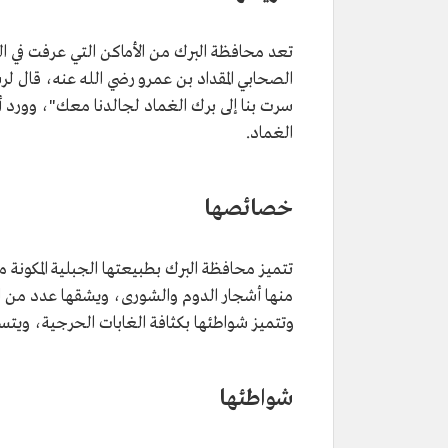
تعد محافظة البرك من الأماكن التي عرفت في الت
الصحابي المقداد بن عمرو رضي الله عنه، قال ل
سرت بنا إلى برك الغماد لجالدنا معك"، وورد أيضً
الغماد.
خصائصها
تتميز محافظة البرك بطبيعتها الجبلية المكونة م
منها أشجار الدوم والشورى، ويشقها عدد من الأ
وتتميز شواطئها بكثافة الغابات الحرجية، ويتسع
شواطئها