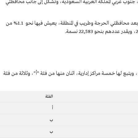
نوب غربي المملكة العربية السعودية، وتشكل إلى جانب محافظتي
تعد محافظة البرك أصغر التجمعات السكانية بعد محافظتي الحرجة وطريب في المنطقة، يعيش فيها نحو 1.1% من
بع لها خمسة مراكز إدارية، اثنان منها من فئة "أ"، وثلاثة من فئة
الفئة
أ
ب
ب