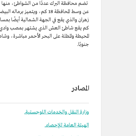
عن وسط المحافظة 18 كم، ويتميز 
كم يقع شاطئ العش الذي يشتهر بمصب وادي "ال
جنوبًا.
المصادر
وزارة النقل والخدمات اللوجستية.
الهيئة العامة للإحصاء.