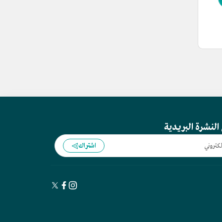
النشرة البريدية
اشتراك