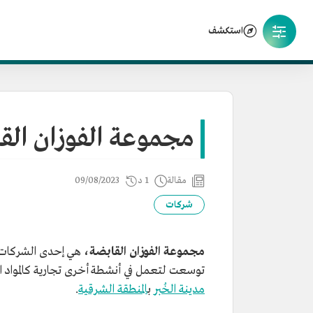
استكشف
مجموعة الفوزان الق
مقالة
1 د
09/08/2023
شركات
مجموعة الفوزان القابضة،
هي إحدى الشركات ال
توسعت لتعمل في أنشطة أخرى تجارية كالمواد الم
مدينة الخُبر
ب
المنطقة الشرقية
.