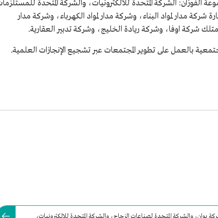
ة الفوزان: الشركة المتحدة للالكترونيات، والشركة المتحدة للمستلزما
ة شركة مدار لمواد البناء، وشركة مدار لمواد الكهرباء، وشركة مدار
تلك شركة اوفا، وشركة ريادة الخليج، وشركة تدبير العقارية.
جتمعية بالعمل على تطوير المجتمعات عبر تشجيع الإنجازات العلمية.
ة بوان، والشركة المتحدة لصناعات الزجاج، والشركة المتحدة للإلكترونيات،