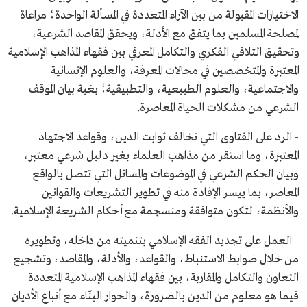
الاختيارات المقبولة من بين الآراء المتعددة في المسألة الواحدة؛ مراعاة
لمصلحة المسلمين بما يتفق مع الأدلة، ويحقق المقاصد الشرعية،
وتحقيق التلاقي الفكري والتكامل المعرفي بين فقهاء المذاهب الإسلامية
المعتبرة والمتخصصين في مجالات المعرفة، والعلوم الإنسانية
والاجتماعية، والعلوم الطبيعية، والتطبيقية؛ بغية بيان الموقف
الشرعي من مشكلات الحياة المعاصرة.
- الرد على الفتاوى التي تخالف ثوابت الدين، وقواعد الاجتهاد
المعتبرة، وما استقر من مذاهب العلماء بغير دليل شرعي معتبر،
وبيان الحكم الشرعي في الموضوعات والمسائل التي تتصل بالواقع
المعاصر، بما ييسر الإفادة منه في تطوير التشريعات والقوانين
والأنظمة، لتكون متوافقة ومنسجمة مع أحكام الشريعة الإسلامية.
- العمل على تجديد الفقه الإسلامي بتنميته من داخله، وتطويره
من خلال ضوابط الاستنباط، والقواعد، والأدلة، والمقاصد، وتشجيع
التعاون والتكامل والمقاربة، بين فقهاء المذاهب الإسلامية المتعددة
فيما هو معلوم من الدين بالضرورة، والحوار البنّاء مع أتباع الأديان