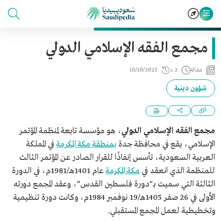
مجمع الفقه الإسلامي الدولي
مقالة
2 د
10/10/2023
شؤون دينية
مجمع الفقه الإسلامي الدولي
، هو مؤسسة
تابعة لمنظمة المؤتمر
الإسلامي، يقع في محافظة جدة
بمنطقة مكة المكرمة
في المملكة
العربية السعودية، تأسس إنفاذًا للقرار الصادر عن المؤتمر الثالث
للمنظمة الذي انعقد في
مكة المكرمة
عام 1401هـ/1981م، في الدورة
الثالثة التي سميت بـ"دورة فلسطين القدس"، وعقد المجمع دورته
الأولى في 26 صفر 1405هـ/19 نوفمبر 1984م، وكانت دورة تنظيمية
وتخطيطية لعمل المجمع المستقبلي.