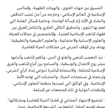
- التنسيق بين جهات الفتوى، والهيئات الفقهية، والمجالس
الإسلامية في العالم الإسلامي، وخارجه من أجل تجنب التناقض
والتضاد في الآراء إزاء المسألة الواحدة، وخاصة المسائل العامة التي
تعم بها البلوى، ولتحقيق التلاقي الفكري والتكامل المعرفي بين
فقهاء المذاهب الإسلامية المعتبرة، والمتخصصين في مجالات المعرفة،
والعلوم الإنسانية والاجتماعية، والعلوم الطبيعية والتطبيقية؛
بهدف بيان الموقف الشرعي من مشكلات الحياة المعاصرة.
- نبذ التعصب المذهبي والغلو في الدين، وتكفير المذاهب وأتباعها
بنشر روح الاعتدال والوسطية، والتسامح بين أتباع المذاهب والفرق
الإسلامية المختلفة، والاستجابة المباشرة لدواعي إبداء الرأي الشرعي،
وترجمته في مستجدات الحياة، والتحديات التي تواجه الأمة
الإسلامية، وفي الوثائق التي تصدرها منظمة التعاون الإسلامي،
والمنظمات الدولية في تلك المجتمعات غير المسلمة.
- تشجيع الاجتهاد الجماعي في قضايا الحياة المعاصرة ومشكلاتها؛
بهدف تقديم الحلول النابعة من الشريعة الإسلامية، وبيان