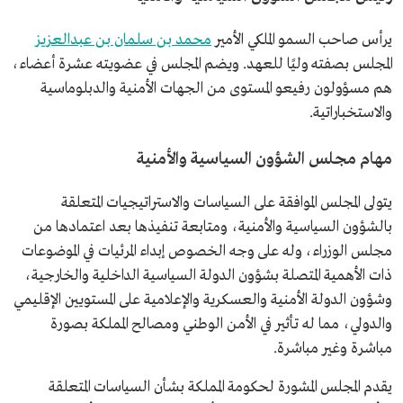
يرأس صاحب السمو الملكي الأمير
محمد بن سلمان بن عبدالعزيز
المجلس بصفته وليًا للعهد. ويضم المجلس في عضويته عشرة أعضاء،
هم مسؤولون رفيعو المستوى من الجهات الأمنية والدبلوماسية
والاستخباراتية.
مهام مجلس الشؤون السياسية والأمنية
يتولى المجلس الموافقة على السياسات والاستراتيجيات المتعلقة
بالشؤون السياسية والأمنية، ومتابعة تنفيذها بعد اعتمادها من
مجلس الوزراء، وله على وجه الخصوص إبداء المرئيات في الموضوعات
ذات الأهمية المتصلة بشؤون الدولة السياسية الداخلية والخارجية،
وشؤون الدولة الأمنية والعسكرية والإعلامية على المستويين الإقليمي
والدولي، مما له تأثير في الأمن الوطني ومصالح المملكة بصورة
مباشرة وغير مباشرة.
يقدم المجلس المشورة لحكومة المملكة بشأن السياسات المتعلقة