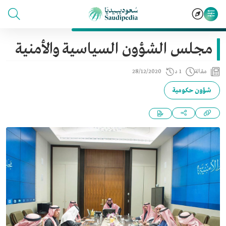
مجلس الشؤون السياسية والأمنية
مقالة
1 د
28/12/2020
شؤون حكومية