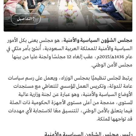
التفاصيل
مجلس الشؤون السياسية والأمنية
، هو مجلس يعنى بكل الأمور
السياسية والأمنية للمملكة العربية السعودية، أُنشئ بأمر ملكي في
عام 1436هـ/2015م، عقب إلغاء 12 مجلسًا ولجنة عليا من بينها
مجلس الأمن الوطني.
يرتبط المجلس تنظيميًّا بمجلس الوزراء، ويعمل على رسم سياسات
عامة للدولة، وتكريس العمل المؤسسي للتعاطي مع مستجدات
الأوضاع السياسية والأمنية، وهو عبارة عن لجنة وزارية عالية
المستوى، مدمجة من أعلى مستوى الأجهزة الحكومية ذات الصلة
فيما يتعلق بالأمن الوطني، للتنسيق معًا للاستجابة لأي مهددات
قد تواجهها المملكة.
رئيس مجلس الشؤون السياسية والأمنية