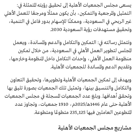
يسعى مجلس الجمعيات الأهلية إلى تحقيق رؤيته المتمثلة في:
التمثيل والمرجعية والتمكين، بأن يكون ممثلًا ومرجعًا للعمل الأهلي
غير الربحي في السعودية، وممكنًا للإسهام بدور فاعل في التنمية،
وتحقيق مستهدفات رؤية السعودية 2030.
وتتمثل رسالته في: التمكين والتكامل والدعم والمساندة، ويعمل
المجلس لتطوير العمل الأهلي في السعودية، من خلال تمكين
منظومة العمل الأهلي، وإحداث التكامل داخل المنظومة وخارجها،
وتقديم الدعم والمساندة للجمعيات الأهلية.
ويهدف إلى تمكين الجمعيات الأهلية وتطويرها، وتحقيق التعاون
والتكامل والتنسيق بينها، وتمثيل تلك الجمعيات بصورة تليق بها
وتحقق أهدافها. وبلغ عدد الجمعيات المسجلة في مجلس الجمعيات
الأهلية حتى عام 1446هـ/2025م، 1910 جمعيات، وتجاوز عدد
المتطوعين العاملين فيها 235,125 متطوعًا ومتطوعة.
مشاريع مجلس الجمعيات الأهلية