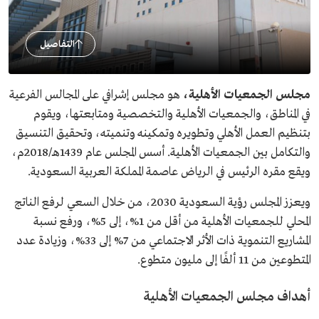
التفاصيل
مجلس الجمعيات الأهلية،
هو مجلس إشرافي على المجالس الفرعية
في المناطق، والجمعيات الأهلية والتخصصية ومتابعتها، ويقوم
بتنظيم العمل الأهلي وتطويره وتمكينه وتنميته، وتحقيق التنسيق
والتكامل بين الجمعيات الأهلية. أسس المجلس عام 1439هـ/2018م،
ويقع مقره الرئيس في الرياض عاصمة المملكة العربية السعودية.
ويعزز المجلس رؤية السعودية 2030، من خلال السعي لرفع الناتج
المحلي للجمعيات الأهلية من أقل من 1%، إلى 5%، ورفع نسبة
المشاريع التنموية ذات الأثر الاجتماعي من 7% إلى 33%، وزيادة عدد
المتطوعين من 11 ألفًا إلى مليون متطوع.
أهداف مجلس الجمعيات الأهلية