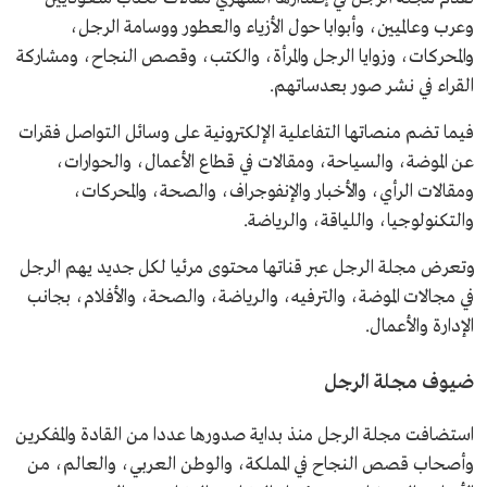
وعرب وعالميين، وأبوابا حول الأزياء والعطور ووسامة الرجل،
والمحركات، وزوايا الرجل والمرأة، والكتب، وقصص النجاح، ومشاركة
القراء في نشر صور بعدساتهم.
فيما تضم منصاتها التفاعلية الإلكترونية على وسائل التواصل فقرات
عن الموضة، والسياحة، ومقالات في قطاع الأعمال، والحوارات،
ومقالات الرأي، والأخبار والإنفوجراف، والصحة، والمحركات،
والتكنولوجيا، واللياقة، والرياضة.
وتعرض مجلة الرجل عبر قناتها محتوى مرئيا لكل جديد يهم الرجل
في مجالات الموضة، والترفيه، والرياضة، والصحة، والأفلام، بجانب
الإدارة ‏والأعمال.
ضيوف مجلة الرجل
استضافت مجلة الرجل منذ بداية صدورها عددا من القادة والمفكرين
وأصحاب قصص النجاح في المملكة، والوطن العربي، والعالم، من