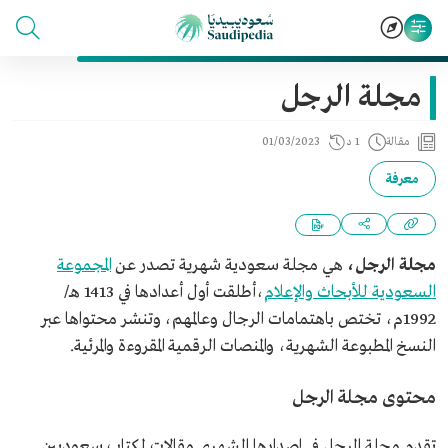
مجلة الرجل
مقالة
1 د
01/03/2023
معرفة
مجلة الرجل،
هي مجلة سعودية شهرية تصدر عن
المجموعة
السعودية للأبحاث والإعلام
،أطلقت أول أعدادها في 1413 هـ/
1992م، تختص باهتمامات الرجال وعالمهم، وتنشر محتواها عبر
النسخ المطبوعة الشهرية، والمنصات الرقمية المقروءة والمرئية.
محتوى مجلة الرجل
تقدم مجلة الرجل في إصدارها الشهري مقالات لكتاب سعوديين