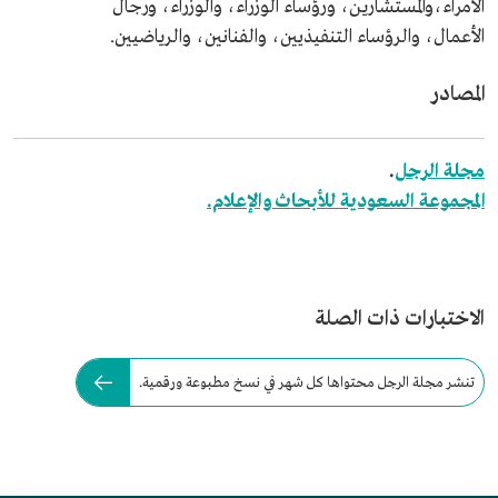
الأمراء،والمستشارين، ورؤساء الوزراء، والوزراء، ورجال
الأعمال، والرؤساء التنفيذيين، والفنانين، والرياضيين.
المصادر
مجلة الرجل
.
المجموعة السعودية للأبحاث والإعلام.
الاختبارات ذات الصلة
تنشر مجلة الرجل محتواها كل شهر في نسخ مطبوعة ورقمية.