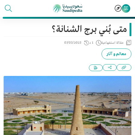
متى بُني برج الشنانة؟
مقالة استفهامية
1 د
07/03/2023
معالم و آثار