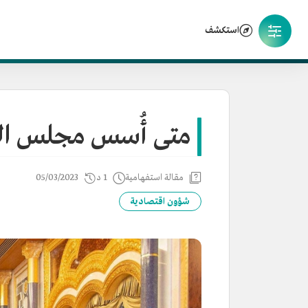
استكشف
متى أُسس مجلس الشؤ
مقالة استفهامية
1 د
05/03/2023
شؤون اقتصادية