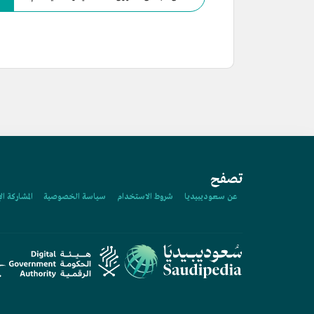
تصفح
عن سعوديبيديا
شروط الاستخدام
سياسة الخصوصية
المشاركة ال