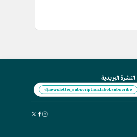
النشرة البريدية
newsletter_subscription.label.subscribe