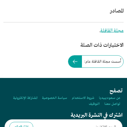
المصادر
مجلة القافلة
.
الاختبارات ذات الصلة
أُسست مجلة القافلة عام:
تصفح
عن سعوديبيديا
شروط الاستخدام
سياسة الخصوصية
المشاركة الإلكترونية
تواصل معنا
التوظيف
اشترك في النشرة البريدية