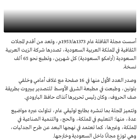
أسست مجلة القافلة عام 1373هـ/1953م، وتعد من أقدم المجلات
الثقافية في المملكة العربية السعودية، تصدرها شركة الزيت العربية
السعودية (أرامكو السعودية) كل شهرين، وتطبع نحو 65 ألف
نسخة.
وصدر العدد الأول منها في 16 صفحة مع غلاف أمامي وخلفي
بلونين، وطبعت في مطبعة الشرق الأوسط للتصدير ببيروت بطريقة
صف الحروف، وكان رئيس تحريرها آنذاك حافظ البارودي.
وتتميز
ا
لمجلة بما تنشره بطابع توثيقي عام، تناولت عبره مواضيع
عدة، منها: التعليم في المملكة، والحج، والتنمية الصناعية في
المملكة، وغيرها، كما تعتمد في نهجها البعد عن طرح الجدليات،
وهي توزع مجانًا داخل السعودية وخارجها.