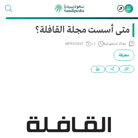
متى أسست مجلة القافلة؟
مقالة استفهامية
1 د
28/02/2023
معرفة