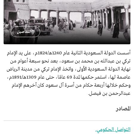
التفاصيل
أسست الدولة السعودية الثانية عام 1240هـ/1824م، على يد الإمام
تركي بن عبدالله بن محمد بن سعود، بعد نحو سبعة أعوام من
نهاية الدولة السعودية الأولى، واتخذ الإمام تركي من مدينة الرياض
عاصمة لها، استمر حكمها لمدة 69 عامًا، حتى عام 1309هـ/1891م،
وحكم خلالها أربعة حكام من أسرة آل سعود كان آخرهم الإمام
عبدالرحمن بن فيصل.
المصادر
التواصل الحكومي.