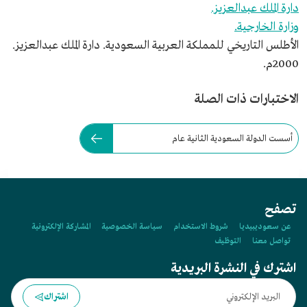
دارة الملك عبدالعزيز.
وزارة الخارجية.
الأطلس التاريخي للمملكة العربية السعودية. دارة الملك عبدالعزيز.
2000م.
الاختبارات ذات الصلة
أسست الدولة السعودية الثانية عام
1240هـ/1824م.
تصفح
عن سعوديبيديا
شروط الاستخدام
سياسة الخصوصية
المشاركة الإلكترونية
تواصل معنا
التوظيف
اشترك في النشرة البريدية
اشتراك