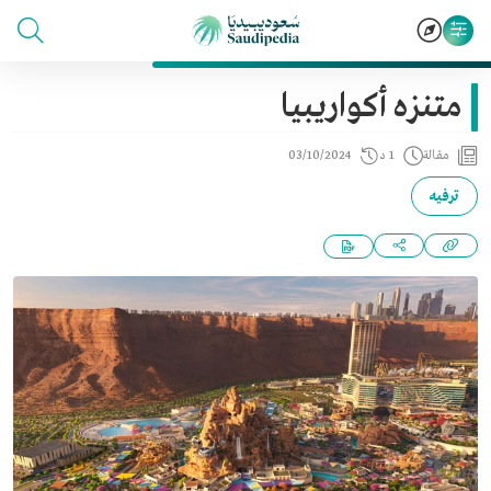
متنزه أكواريبيا
مقالة
1 د
03/10/2024
ترفيه