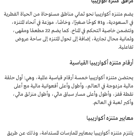
مرافق متنزه أكواريبيا
يضم متنزه أكواريبيا نحو ثماني مناطق مستوحاة من الحياة الفطرية
في السعودية، و81 كوخًا صغيرًا، وخاصًا، موزعة في أنحاء المتنزه،
وتتضمن خاصية التحكم في المناخ. كما يضم 22 مطعمًا ومقهى،
وثمانية محال تجارية، إضافة إلى تحول المتنزه إلى ساحة عروض
تفاعلية.
أرقام متنزه أكواريبيا القياسية
يحتضن متنزه أكواريبيا خمسة أرقام قياسية عالمية، وهي: أول حلقة
مائية مزدوجة في العالم، وأطول وأعلى أفعوانية مائية مع أعلى
نقطة قفز، وأطول وأعلى مسار سباق مائي، وأطول منزلق مائي،
وأكبر لعبة في العالم.
معايير متنزه أكواريبيا
يلتزم متنزه أكواريبيا بمعايير الممارسات المستدامة، وذلك عن طريق