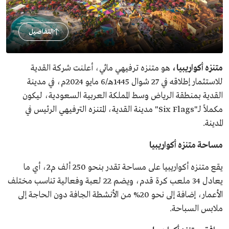
التفاصيل
متنزه أكواريبيا،
هو متنزه ترفيهي مائي، أعلنت شركة القدية
للاستثمار إطلاقه في 27 شوال 1445هـ/6 مايو 2024م، في مدينة
القدية بمنطقة الرياض وسط المملكة العربية السعودية، ليكون
مكملاً لـ"Six Flags" مدينة القدية، المتنزه الترفيهي الرئيس في
المدينة.
مساحة متنزه أكواريبيا
يقع متنزه أكواريبيا على مساحة تقدر بنحو 250 ألف م2، أي ما
يعادل 34 ملعب كرة قدم، ويضم 22 لعبة وفعالية تناسب مختلف
الأعمار، إضافة إلى نحو 20% من الأنشطة الجافة دون الحاجة إلى
ملابس السباحة.