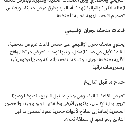
التاريخي والحضاري وبين اللمسات الحديثة والمميزة. ويعرض المتحف
المعالم الأثرية والتراثية المهمة بأساليب وطرق عرض حديثة، ويعكس
تصميم المتحف الهوية المحلية للمنطقة.
قاعات متحف نجران الإقليمي
يحتوي متحف نجران الإقليمي على خمس قاعات عروض متحفية،
القاعة الأولى هي صالة المدخل، وفيها لوحات تعرض خرائط المواقع
الأثرية بمنطقة نجران، وشبكة المتاحف بالمملكة وصورًا فوتوغرافية
ومعروضات تراثية.
جناح ما قبل التاريخ
تعرض القاعة الثانية، وهي جناح ما قبل التاريخ، نصوصًا وصورًا
تروي بداية الإنسان، وتكوين الأرض وطبقاتها الجيولوجية، والعصور
الحجرية إضافة إلى نماذج لأدوات حجرية تعود لعصور ما قبل
التاريخ ومواقعها في منطقة نجران.