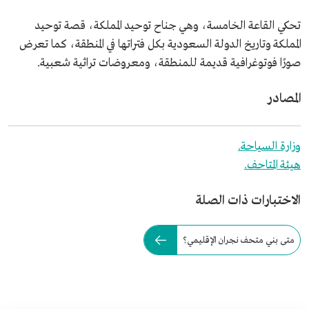
تحكي القاعة الخامسة، وهي جناح توحيد المملكة، قصة توحيد
المملكة وتاريخ الدولة السعودية بكل فتراتها في المنطقة، كما تعرض
صورًا فوتوغرافية قديمة للمنطقة، ومعروضات تراثية شعبية.
المصادر
وزارة السياحة.
هيئة المتاحف.
الاختبارات ذات الصلة
متى بني متحف نجران الإقليمي؟