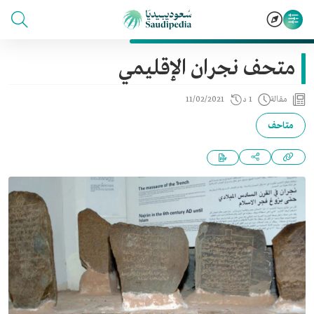
متحف نجران الإقليمي
مقالة
1 د
11/02/2021
متاحف