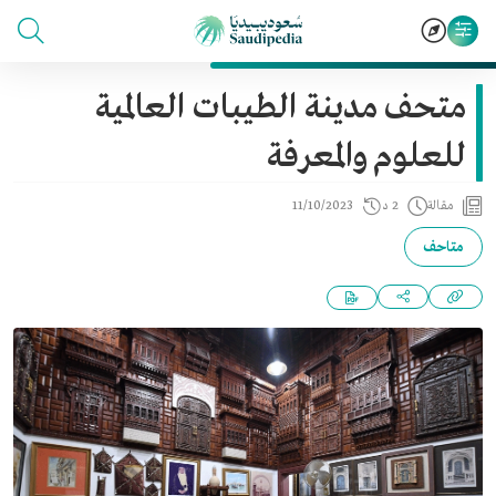
متحف مدينة الطيبات العالمية
للعلوم والمعرفة
مقالة
2 د
11/10/2023
متاحف