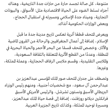
متنوعة، كل صالة تجسد حارة من حارات جدة التاريخية، وهناك
أجزاء تسلط الضوء على الحياة الاقتصادية مثل: الأسواق، والبيوتات
التجارية، وميناء جدة الإسلامي ومسيرته في استقبال الحجاج،
وبعض الوزارات الحكومية آنذاك.
ويعرض المتحف قطعًا أثرية تعكس تاريخ مدينة جدة ما قبل
الإسلام، إضافة إلى أعمال الجغرافيين والرحالة من القرون الماضية
والآثار، وخصص المتحف قسمًا عن البحر الأحمر والحياة البحرية في
المنطقة، وعددًا من القطع الأثرية المتعلقة بالثقافة السعودية،
والملابس التقليدية، وقسم ملابس الزفاف الحجازية، وعملة المملكة،
وغيرها.
وتصطف على جدران المتحف صور الملك المؤسس عبدالعزيز بن
عبدالرحمن آل سعود، مع شخصيات أجنبية، ومنهم رئيس الوزراء
البريطاني الأسبق ونستون تشرشل، والرئيس الأمريكي الأسبق
فرانكلين ديلانو روزفلت، إضافة إلى قصة حياة الملك عبدالعزيز،
ومسيرة توحيد المملكة، وكذلك تاريخ الجزيرة العربية.