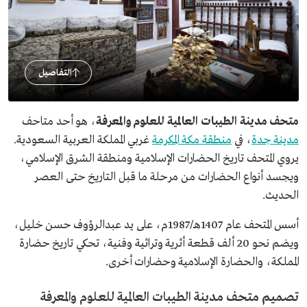
التفاصيل
متحف مدينة الطيبات العالمية للعلوم والمعرفة
، هو أحد متاحف
مدينة جدة
، في
منطقة مكة المكرمة
غربي المملكة العربية السعودية.
يروي المتحف تاريخ الحضارات الإسلامية ومنطقة الشرق الإسلامي،
ويجسد أنواع الحضارات من مرحلة ما قبل التاريخ حتى العصر
الحديث.
أسس المتحف عام 1407هـ/1987م، على يد عبدالرؤوف حسن خليل،
ويضم نحو 20 ألف قطعة أثرية وتراثية وفنية، تحكي تاريخ حضارة
المملكة، والحضارة الإسلامية وحضارات أخرى.
تصميم متحف مدينة الطيبات العالمية للعلوم والمعرفة