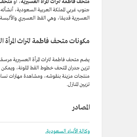
متحف فاطمة لتراث المرأة العسيرية
، أو
متحف 
جنوب غربي المملكة العربية السعودية، أنشأته ف
العسيرية قديمًا، وهي القط العسيري والألبسة ا
مكونات متحف فاطمة لتراث المرأة ا
يضم متحف فاطمة لتراث المرأة العسيرية مرسمًا
تزين جدران المتحف خطوط القط الملونة، ويمكن 
منتجات مزينة بنقوشه، ومشاهدة مهارات نساء عس
تزيين المنازل.
المصادر
وكالة الأنباء السعودية.