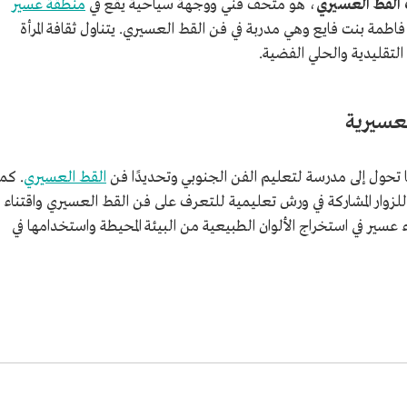
القط العسيري
، هو متحف فني ووجهة سياحية يقع في
منطقة عسير
اطمة بنت فايع وهي مدربة في فن القط العسيري. يتناول ثقافة المرأة
لتقليدية والحلي الفضية.
لعسيرية
 تحول إلى مدرسة لتعليم الفن الجنوبي وتحديدًا فن
القط العسيري
. كما
للزوار المشاركة في ورش تعليمية للتعرف على فن القط العسيري واقتناء
ير في استخراج الألوان الطبيعية من البيئة المحيطة واستخدامها في