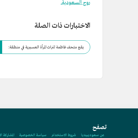
روح السعودية.
الاختبارات ذات الصلة
يقع متحف فاطمة لتراث المرأة العسيرية في منطقة:
تصفح
عن سعوديبيديا
شروط الاستخدام
سياسة الخصوصية
المشاركة ال