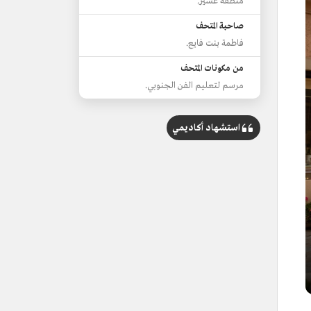
منطقة عسير.
صاحبة المتحف
فاطمة بنت فايع.
من مكونات المتحف
مرسم لتعليم الفن الجنوبي.
استشهاد أكاديمي