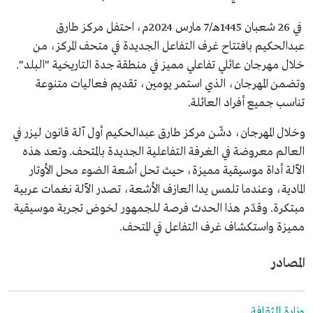
في 26 شعبان 1445هـ/7 مارس 2024م، احتفل مركز طارق
عبدالحكيم بافتتاح غرف التفاعل الجديدة في متحف المركز، من
خلال مهرجان عائلي تفاعلي مميز في منطقة جدة التاريخية "البلد".
وتضمن المهرجان، الذي استمر يومين، تقديم فعاليات متنوعة
تناسب جميع أفراد العائلة.
وخلال المهرجان، دشّن مركز طارق عبدالحكيم أول آلة قانون ليزر في
العالم معروضة في الغرفة التفاعلية الجديدة بالمتحف. وتعد هذه
الآلة أداة موسيقية مميزة، حيث تحل أشعة الضوء محل الأوتار
المادية، وعندما تلمس يدا العازف الأشعة، تصدر الآلة نغمات عربية
مبتكرة. وقدّم هذا الحدث فرصة للجمهور لخوض تجربة موسيقية
مميزة واستكشاف غرف التفاعل في المتحف.
المصادر
وزارة الثقافة.