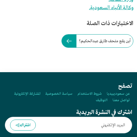
وكالة الأنباء السعودية.
الاختبارات ذات الصلة
أين يقع متحف طارق عبدالحكيم؟
تصفح
عن سعوديبيديا
شروط الاستخدام
سياسة الخصوصية
المشاركة الإلكترونية
تواصل معنا
التوظيف
اشترك في النشرة البريدية
اشتراك