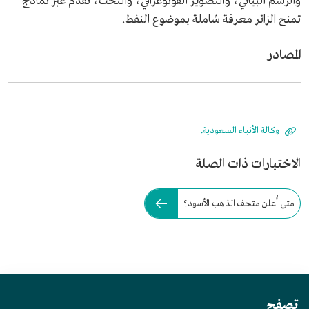
والرسم البياني، والتصوير الفوتوغرافي، والنحت، تُقدم عبر نماذج
تمنح الزائر معرفة شاملة بموضوع النفط.
المصادر
وكالة الأنباء السعودية.
الاختبارات ذات الصلة
متى أُعلن متحف الذهب الأسود؟
تصفح