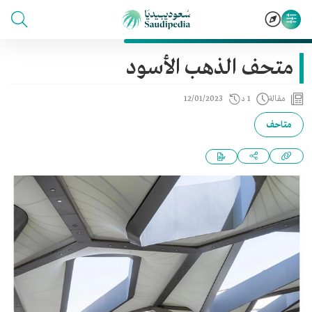
متحف الذهب الأسود
مقالة
1 د
12/01/2023
متاحف