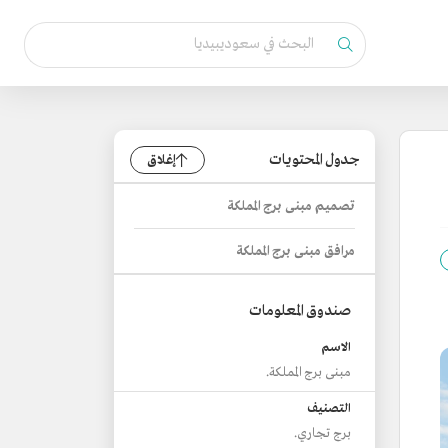
جدول المحتويات
إغلاق
تصميم مبنى برج المملكة
مرافق مبنى برج المملكة
صندوق المعلومات
الاسم
مبنى برج المملكة.
التصنيف
برج تجاري.