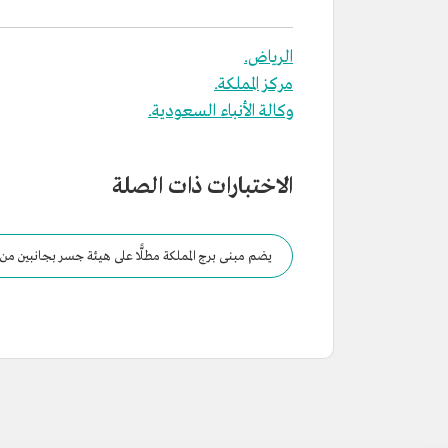
الرياض.
مركز المملكة.
وكالة الأنباء السعودية.
الاختبارات ذات الصلة
يضم مبنى برج المملكة مطلًّا على هيئة جسر بجانبين من الزج