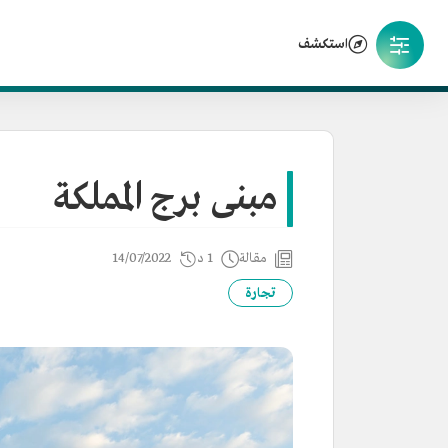
استكشف
مبنى برج المملكة
مقالة
1 د
14/07/2022
تجارة