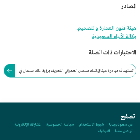
المصادر
هيئة فنون العمارة والتصميم.
وكالة الأنباء السعودية
الاختبارات ذات الصلة
تستهدف مبادرة ميثاق الملك سلمان العمراني التعريف برؤية الملك سلمان في
مجال فنون العمارة والتصميم المحلي.
تصفح
عن سعوديبيديا
شروط الاستخدام
سياسة الخصوصية
المشاركة الإلكترونية
تواصل معنا
التوظيف