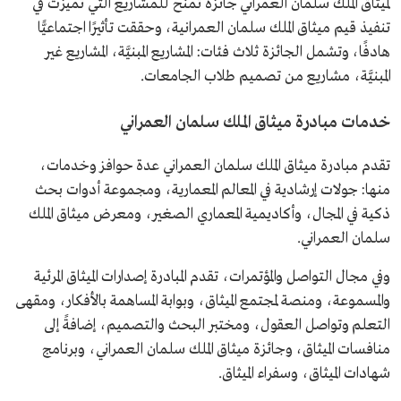
لميثاق الملك سلمان العمراني جائزة تُمنح للمشاريع التي تميزت في
تنفيذ قيم ميثاق الملك سلمان العمرانية، وحققت تأثيرًا اجتماعيًّا
هادفًا، وتشمل الجائزة ثلاث فئات: المشاريع المبنيَّة، المشاريع غير
المبنيَّة، مشاريع من تصميم طلاب الجامعات.
خدمات مبادرة ميثاق الملك سلمان العمراني
تقدم مبادرة ميثاق الملك سلمان العمراني عدة حوافز وخدمات،
منها: جولات إرشادية في المعالم المعمارية، ومجموعة أدوات بحث
ذكية في المجال، وأكاديمية المعماري الصغير، ومعرض ميثاق الملك
سلمان العمراني.
وفي مجال التواصل والمؤتمرات، تقدم المبادرة إصدارات الميثاق المرئية
والمسموعة، ومنصة لمجتمع الميثاق، وبوابة المساهمة بالأفكار، ومقهى
التعلم وتواصل العقول، ومختبر البحث والتصميم، إضافةً إلى
منافسات الميثاق، وجائزة ميثاق الملك سلمان العمراني، وبرنامج
شهادات الميثاق، وسفراء الميثاق.