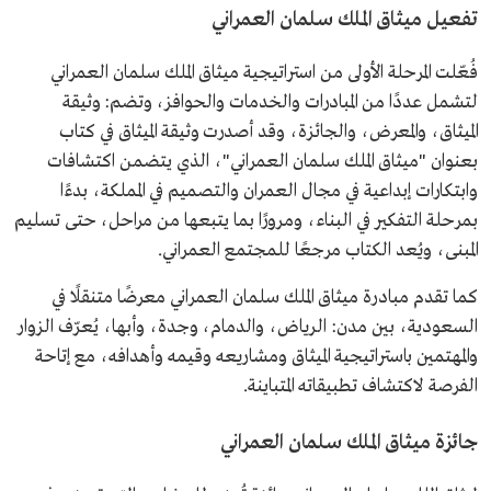
تفعيل ميثاق الملك سلمان العمراني
فُعّلت المرحلة الأولى من استراتيجية ميثاق الملك سلمان العمراني
لتشمل عددًا من المبادرات والخدمات والحوافز، وتضم: وثيقة
الميثاق، والمعرض، والجائزة، وقد أصدرت وثيقة الميثاق في كتاب
بعنوان "ميثاق الملك سلمان العمراني"، الذي يتضمن اكتشافات
وابتكارات إبداعية في مجال العمران والتصميم في المملكة، بدءًا
بمرحلة التفكير في البناء، ومرورًا بما يتبعها من مراحل، حتى تسليم
المبنى، ويُعد الكتاب مرجعًا للمجتمع العمراني.
كما تقدم مبادرة ميثاق الملك سلمان العمراني معرضًا متنقلًا في
السعودية، بين مدن: الرياض، والدمام، وجدة، وأبها، يُعرّف الزوار
والمهتمين باستراتيجية الميثاق ومشاريعه وقيمه وأهدافه، مع إتاحة
الفرصة لاكتشاف تطبيقاته المتباينة.
جائزة ميثاق الملك سلمان العمراني