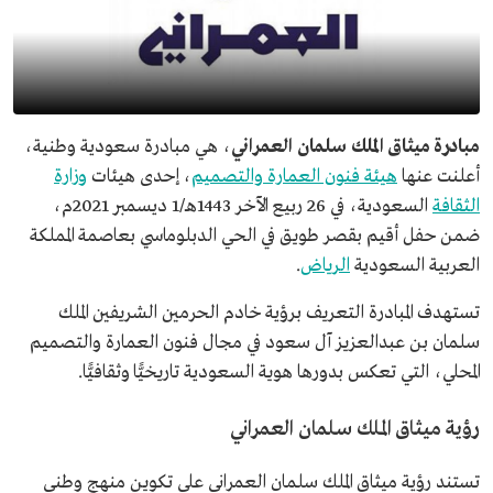
مبادرة ميثاق الملك سلمان العمراني
، هي مبادرة سعودية وطنية،
أعلنت عنها
هيئة فنون العمارة والتصميم
، إحدى هيئات
وزارة
الثقافة
السعودية، في 26 ربيع الآخر 1443هـ/1 ديسمبر 2021م،
ضمن حفل أقيم بقصر طويق في الحي الدبلوماسي بعاصمة المملكة
العربية السعودية
الرياض
.
تستهدف المبادرة التعريف برؤية خادم الحرمين الشريفين الملك
سلمان بن عبدالعزيز آل سعود في مجال فنون العمارة والتصميم
المحلي، التي تعكس بدورها هوية السعودية تاريخيًّا وثقافيًّا.
رؤية ميثاق الملك سلمان العمراني
تستند رؤية ميثاق الملك سلمان العمراني على تكوين منهج وطني