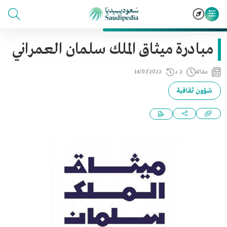
مبادرة ميثاق الملك سلمان العمراني
مقالة
2 د
14/07/2022
شؤون ثقافية