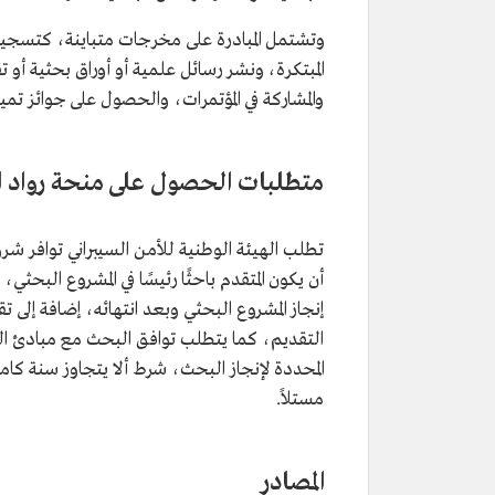
وتشتمل المبادرة على مخرجات متباينة، كتسجيل بر
المبتكرة، ونشر رسائل علمية أو أوراق بحثية أو
والمشاركة في المؤتمرات، والحصول على جوائز تميز
متطلبات الحصول على منحة رواد الب
تطلب الهيئة الوطنية للأمن السيبراني توافر شرو
أن يكون المتقدم باحثًا رئيسًا في المشروع البحثي،
إنجاز المشروع البحثي وبعد انتهائه، إضافة إلى ت
التقديم، كما يتطلب توافق البحث مع مبادئ النزا
المحددة لإنجاز البحث، شرط ألا يتجاوز سنة كام
مستلاً.
المصادر