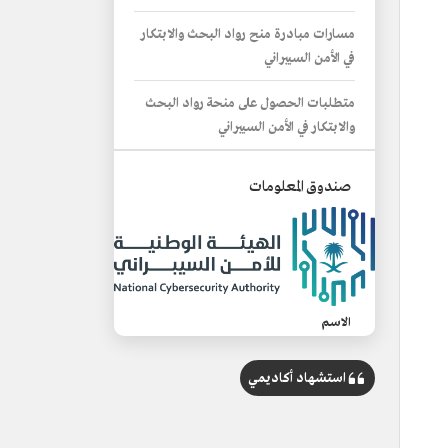
مسارات مبادرة منح رواد البحث والابتكار
في الأمن السيبراني
متطلبات الحصول على منحة رواد البحث
والابتكار في الأمن السيبراني
صندوق المعلومات
الاسم
مبادرة منح رواد البحث والابتكار في الأمن
السيبراني.
استشهاد أكاديمي
التصنيف
مبادرة تُعنى بتقديم منح للباحثين