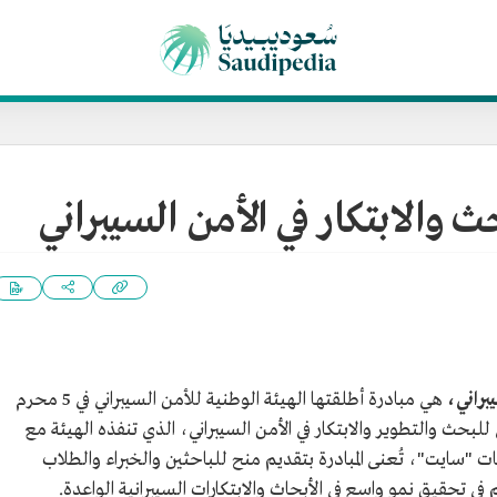
 والابتكار في الأمن السيبراني
براني،
هي مبادرة أطلقتها الهيئة الوطنية للأمن السيبراني في 5 محرم
رنامج الوطني للبحث والتطوير والابتكار في الأمن السيبراني، الذي تنفذه الهيئة مع
ات "سايت"، تُعنى المبادرة بتقديم منح للباحثين والخبراء والطلاب
 في تحقيق نمو واسع في الأبحاث والابتكارات السيبرانية الواعدة.