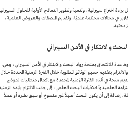
اءة اختراع سيبرانية، وتنمية وتطوير النماذج الأولية للحلول السيبراني
 تقارير في مجالات محكمة علميًا، وتقديم الملصقات والعروض العلمية،
 بحثية.
حث والابتكار في الأمن السيبراني
ط عدة للالتحاق بمنحة رواد البحث والابتكار في الأمن السيبراني، وهي:
 والالتزام بتقديم جميع الوثائق المطلوبة خلال الفترة الزمنية المحددة خلال
قديم منحة في أثناء الفترة الزمنية المحددة مع إكمال متطلبات نموذج
هة العلمية وأخلاقيات البحث العلمي، إلى جانب الالتزام بالمدة الزمنية
لة، إضافة إلى أن يكون البحث أصيلاً غير منسوخ أو سبق نشره أو عملاً