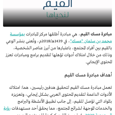
مبادرة مسك القيم
، هي مبادرة أطلقها مركز المبادرات
بمؤسسة
محمد بن سلمان "مسك"
، في 1439هـ/2018م، وتُعنى بنشر الوعي
بالقيم بين أفراد المجتمع، باعتبارها من أبرز عناصر الشخصية،
وذلك من خلال امتلاك أدوات تؤهلها لتقديم برامج ومبادرات تعزز
المحتوى الإيجابي.
أهداف مبادرة مسك القيم
تعمل مبادرة مسك القيم لتحقيق هدفين رئيسين، هما: امتلاك
الأدوات الداعمة لتقديم المحتوى العربي بشكل إيجابي، وتعزيزه
بالمواد التي تؤصل للقيم، إلى جانب تطبيق الأنشطة والبرامج
والخدمات الموجهة لشرائح المجتمع، مما يحقق أحد مستهدفات
رؤية