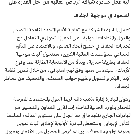
آلية عمل مبادرة شراكة الرياض العالمية من أجل القدرة على
الصمود في مواجهة الجفاف
تعمل المبادرة بالشراكة مع اتفاقية الأمم المتحدة لمكافحة التصحر
والدول والمنظمات الدولية، على تحفيز التحول في التعامل مع
تحديات الجفاف في جميع أنحاء العالم، وبالاعتماد على التأثير
الجماعي للمؤسسات العالمية الكبرى، ستتحول آليات مواجهة
الجفاف بطريقة جذرية، وبدلًا من الاستجابة الطارئة بعد وقوع
الأزمات، سيتعامل معها وفق نهج استباقي، من خلال تعزيز أنظمة
الإنذار المبكر والتمويل وتقييم جوانب الضعف، والتخفيف من مخاطر
الجفاف.
وتتولى المبادرة إدارة مكتب دائم لربط الدول والمجتمعات المعرضة
للخطر بالموارد الحالية المتاحة، إضافة إلى التعاون والتنسيق مع
المبادرات الجاري تنفيذها في هذا المجال على مستوى العالم، لمضاعفة
التأثير الإيجابي. وستعطي المبادرة الأولوية لإطلاق آليات تمويل
جديدة لمواجهة الجفاف، وزيادة فرص الحصول على الائتمان وتمويل