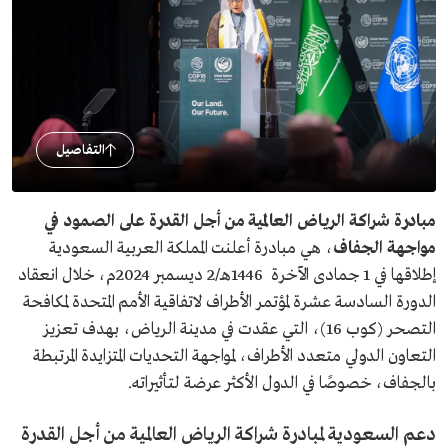
التفاصيل
مبادرة شراكة الرياض العالمية من أجل القدرة على الصمود في
مواجهة الجفاف
، هي مبادرة أعلنت المملكة العربية السعودية
إطلاقها في 1 جمادى الآخرة 1446هـ/2 ديسمبر 2024م، خلال انعقاد
الدورة السادسة عشرة لمؤتمر الأطراف لاتفاقية الأمم المتحدة لمكافحة
التصحر (كوب 16)، التي عقدت في مدينة الرياض، بهدف تعزيز
التعاون الدولي متعدد الأطراف، لمواجهة التحديات المتزايدة المرتبطة
بالجفاف، خصوصًا في الدول الأكثر عرضة لتأثيراته.
دعم السعودية لمبادرة شراكة الرياض العالمية من أجل القدرة