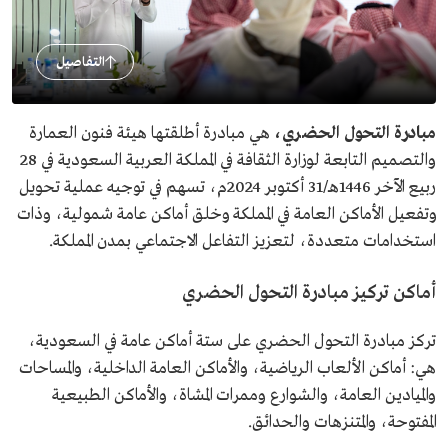
التفاصيل
مبادرة التحول الحضري،
هي مبادرة أطلقتها هيئة فنون العمارة
والتصميم التابعة لوزارة الثقافة في المملكة العربية السعودية في 28
ربيع الآخر 1446هـ/31 أكتوبر 2024م، تسهم في توجيه عملية تحويل
وتفعيل الأماكن العامة في المملكة وخلق أماكن عامة شمولية، وذات
استخدامات متعددة، لتعزيز التفاعل الاجتماعي بمدن المملكة.
أماكن تركيز مبادرة التحول الحضري
تركز مبادرة التحول الحضري على ستة أماكن عامة في السعودية،
هي: أماكن الألعاب الرياضية، والأماكن العامة الداخلية، والمساحات
والميادين العامة، والشوارع وممرات المشاة، والأماكن الطبيعية
المفتوحة، والمتنزهات والحدائق.