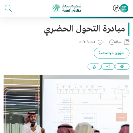
مبادرة التحول الحضري
مقالة
1 د
05/11/2024
شؤون مجتمعية