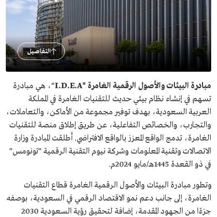
التفاصيل
مبادرة البيئات والأصول الرقمية الغامرة "I.D.E.A
"، هي مبادرة
تسهم في إنشاء نظام بيئي حديث للتقنيات الغامرة في المملكة
العربية السعودية، بهدف توفير مجموعة من الأماكن، والتعاملات،
والتجارب، والخصائص التفاعلية، عن طريق إطلاق منصة للتقنيات
الغامرة، تدمج الواقع المعزز بالواقع الافتراضي. أَطلقت المبادرة وزارة
الاتصالات وتقنية المعلومات وشركة نيوم التقنية الرقمية "تونومس"
في ذو القعدة 1445هـ/مايو 2024م.
وتطور مبادرة البيئات والأصول الرقمية الغامرة
قطاع التقنيات
الغامرة، إلى جانب دعم نمو الاقتصاد الرقمي في السعودية، بوصفه
جزءًا من الجهود المقدمة، إضافة لتحقيق رؤية السعودية 2030