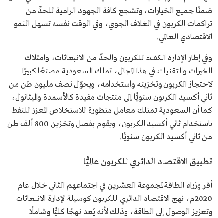
ضمنًا جميع الخيارات، وتشجع كافة الجهود الرامية للحدِّ من
تراكمات الكربون في الغلاف الجوي، وفي الوقت نفسه تسهل النمو
الاقتصادي العالمي.
وفي إطار الإدارة الكفء للكربون والحدِّ من الانبعاثات، وامتلاك
الخبرات والتقنيات في هذا المجال، تملك السعودية مصنعًا كبيرًا
لاحتجاز الكربون وتخزينه واستخدامه، ويحوّل نصف مليون طن من
ثاني أكسيد الكربون سنويًّا إلى منتجات مفيدة كالأسمدة والميثانول،
كما أن السعودية تمتلك معامل متطورة للاستخلاص المعزز للنفط
باستخدام ثاني أكسيد الكربون، ويقوم بفصل وتخزين 800 ألف طن
من ثاني أكسيد الكربون سنويًّا.
تطبيق الاقتصاد الدائري للكربون عالميًّا
أقر وزراء الطاقة لمجموعة العشرين في اجتماعهم الثاني خلال عام
2020م، نهج الاقتصاد الدائري للكربون كوسيلة لإدارة الانبعاثات
وتعزيز الوصول إلى الطاقة، وذلك لأنه يُعد نهجًا كليًّا وشاملًا