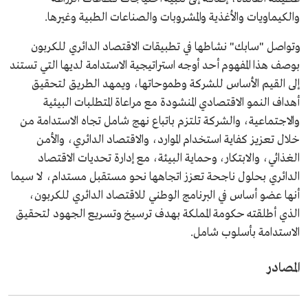
والكيماويات والأغذية والمشروبات والصناعات الطبية وغيرها.
وتواصل "سابك" نشاطها في تطبيقات الاقتصاد الدائري للكربون
بوصف هذا المفهوم أحد أوجه استراتيجية الاستدامة لديها التي تستند
إلى القيم الأساس للشركة وطموحاتها، ويمهد الطريق لتحقيق
أهداف النمو الاقتصادي المنشودة مع مراعاة المتطلبات البيئية
والاجتماعية، والشركة تلتزم باتباع نهج شامل تجاه الاستدامة من
خلال تعزيز كفاية استخدام الموارد، والاقتصاد الدائري، والأمن
الغذائي، والابتكار، وحماية البيئة، مع إدارة تحديات الاقتصاد
الدائري بحلول ناجحة تعزز اتجاهها نحو مستقبل مستدام، لا سيما
أنها عضو أساس في البرنامج الوطني للاقتصاد الدائري للكربون،
الذي أطلقته حكومة المملكة بهدف ترسيخ وتسريع الجهود لتحقيق
الاستدامة بأسلوب شامل.
المصادر