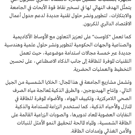
يتمثَّل الهدف النهائي لها في تسخير نقاط قوة الأبحاث في الجامعة
والابتكارات، لتطوير ونشر حلول تقنية جديدة لدعم جدول أعمال
الاقتصاد الدائري للكربون.
كما تعمل "كاوست" على تعزيز التعاون مع الأوساط الأكاديمية
والصناعية والجهات الحكومية لتطوير ونشر حلول علمية وهندسية
جديدة عبر خمسة مجالات استدامة موضوعية، حيث تعمل
التقنيات الموفرة للطاقة إلى جانب الذكاء الاصطناعي، على تحسين
التخطيط والعمليات الحضرية.
وتشمل مشاريع الجامعة في هذا المجال: الخلايا الشمسية من الجيل
التالي، وإنتاج الهيدروجين، والطرق الذكية لمعالجة مياه الصرف
الصحي اللامركزية، وتكييف الهواء، والأضواء الموفرة للطاقة في
المنازل والأحياء الذكية، كما تستخدم الزراعة المستدامة والذكية
النفايات العضوية المعاد تدويرها، والصوبات الزراعية القائمة على
الطاقة الشمسية، والمياه المالحة لتحقيق النمو الأمثل للنباتات
والأمن الغذائي وإمدادات الطاقة.