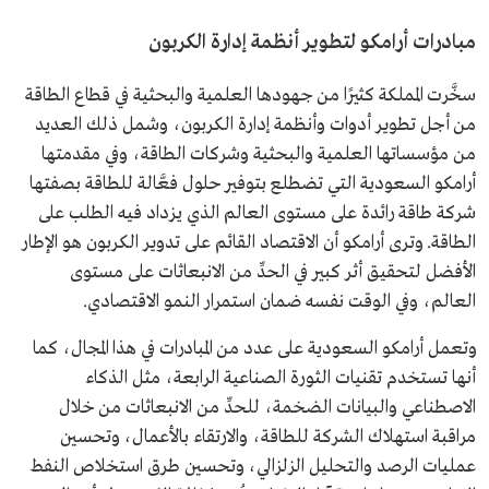
مبادرات أرامكو لتطوير أنظمة إدارة الكربون
سخَّرت المملكة كثيرًا من جهودها العلمية والبحثية في قطاع الطاقة
من أجل تطوير أدوات وأنظمة إدارة الكربون، وشمل ذلك العديد
من مؤسساتها العلمية والبحثية وشركات الطاقة، وفي مقدمتها
أرامكو السعودية التي تضطلع بتوفير حلول فعَّالة للطاقة بصفتها
شركة طاقة رائدة على مستوى العالم الذي يزداد فيه الطلب على
الطاقة. وترى أرامكو أن الاقتصاد القائم على تدوير الكربون هو الإطار
الأفضل لتحقيق أثر كبير في الحدِّ من الانبعاثات على مستوى
العالم، وفي الوقت نفسه ضمان استمرار النمو الاقتصادي.
وتعمل أرامكو السعودية على عدد من المبادرات في هذا المجال، كما
أنها تستخدم تقنيات الثورة الصناعية الرابعة، مثل الذكاء
الاصطناعي والبيانات الضخمة، للحدِّ من الانبعاثات من خلال
مراقبة استهلاك الشركة للطاقة، والارتقاء بالأعمال، وتحسين
عمليات الرصد والتحليل الزلزالي، وتحسين طرق استخلاص النفط