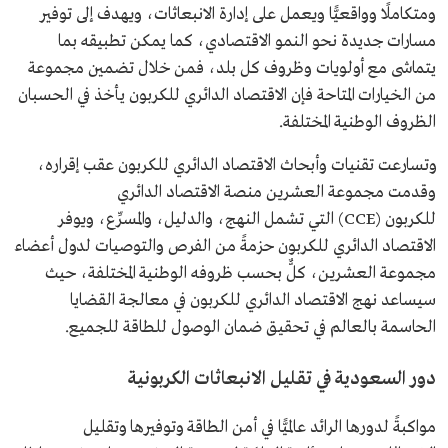
ومتكاملًا وواقعيًّا ويعمل على إدارة الانبعاثات، ويهدف إلى توفير
مسارات جديدة نحو النمو الاقتصادي، كما يمكن تطبيقه بما
يتماشى مع أولويات وظروف كل بلد، فمن خلال تضمين مجموعة
من الخيارات المتاحة فإن الاقتصاد الدائري للكربون يأخذ في الحسبان
الظروف الوطنية المختلفة.
وتسارعت تقنيات وأبحاث الاقتصاد الدائري للكربون عقب إقراره،
وقدمت مجموعة العشرين منصة الاقتصاد الدائري
للكربون (CCE) التي تشمل النهج، والدليل، والمسرِّع، ويوفر
الاقتصاد الدائري للكربون حزمةً من الفرص والتوصيات لدول أعضاء
مجموعة العشرين، كلٌّ بحسب ظروفه الوطنية المختلفة، حيث
سيساعد نهج الاقتصاد الدائري للكربون في معالجة القضايا
الحاسمة بالعالم في تحقيق ضمان الوصول للطاقة للجميع.
دور السعودية في تقليل الانبعاثات الكربونية
مواكبةً لدورها الرائد عالميًّا في أمن الطاقة وتوفيرها وتقليل