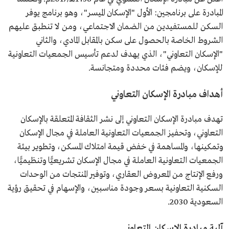
المبادرة على برنامجين: الأول "الإسكان الميسر"، وهو برنامج يوفر
السكن للمستفيدين من الضمان الاجتماعي، ومن لا تنطبق عليهم
الشروط الخاصة بالحصول على سكن بالمقابل المادي، والثاني
"الإسكان التعاوني"، الذي يهدف لدعم تأسيس الجمعيات التعاونية
للإسكان، ويضم فئات محددة ومتجانسة.
أهداف مبادرة الإسكان التعاوني
تهدف مبادرة الإسكان التعاوني إلى نشر الثقافة المتعلقة بالإسكان
التعاوني، وتحفيز الجمعيات التعاونية العاملة في مجال الإسكان
وتمكينها، والمساهمة في خفض قيمة امتلاك المسكن، وتطوير بيئة
الجمعيات التعاونية العاملة في مجال الإسكان تشريعيًّا وتنظيميًّا،
ورفع الإنتاج من المعروض العقاري، وتوفير المنتجات من الوحدات
السكنية التعاونية بسعر وجودة مناسبين، والإسهام في تحقيق رؤية
السعودية 2030.
آلية مبادرة الإسكان التعاوني