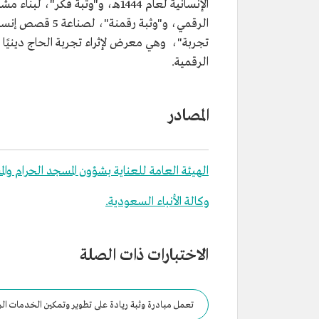
الإنسانية لعام 1444هـ، و"وثبة فك
الرقمي، و"وثبة 
تجربة"، وهي معرض لإثراء تجربة الحاج دينيًا وتر
الرقمية.
المصادر
الهيئة العامة للعناية بشؤون المسجد الحرام وال
وكالة الأنباء السعودية.
الاختبارات ذات الصلة
تعمل مبادرة وثبة ريادة على تطوير وتمكين الخدمات الرقمية المقدمة لقاصدات المسجد الحرام.