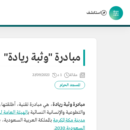
استكشف
مبادرة "وثبة ريادة"
مقالة
1 د
27/09/2023
المسجد الحرام
مبادرة وثبة ريادة
، هي مبادرة تقنية، أطلقتها و
والتطوعية والإنسانية النسائية ب
الهيئة العامة ل
مدينة مكة المكرمة
بالمملكة العربية السعودية، 
السعودية 2030
.