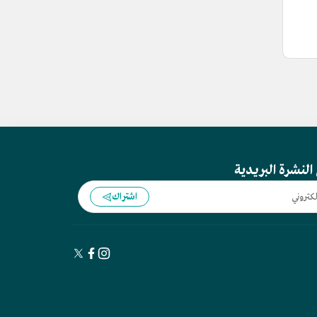
النشرة البريدية
اشتراك