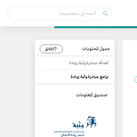
جدول المحتويات
إغلاق
أهداف مبادرة وثبة ريادة
برامج مبادرة وثبة ريادة
صندوق المعلومات