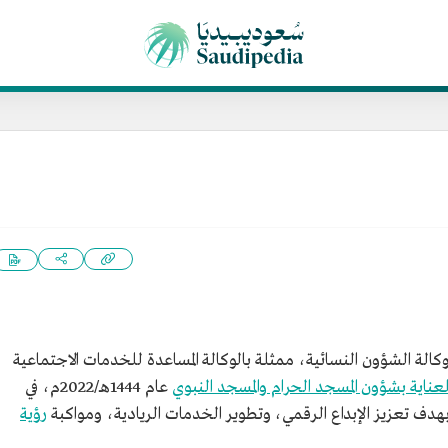
كالة الشؤون النسائية، ممثلة بالوكالة المساعدة للخدمات الاجتماعية
لعناية بشؤون المسجد الحرام والمسجد النبوي
عام 1444هـ/2022م، في
بهدف تعزيز الإبداع الرقمي، وتطوير الخدمات الريادية، ومواكبة
رؤية