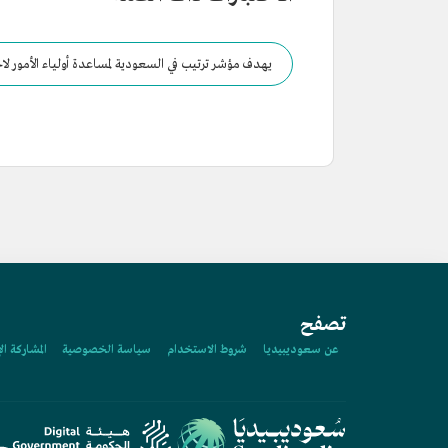
يهدف مؤشر ترتيب في السعودية لمساعدة أولياء الأمور لاخت
تصفح
عن سعوديبيديا
شروط الاستخدام
سياسة الخصوصية
المشاركة ال