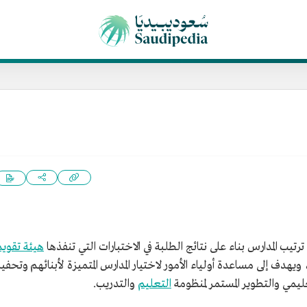
 المدارس بناء على نتائج الطلبة في الاختبارات التي تنفذها
هيئة تقويم
يهدف إلى مساعدة أولياء الأمور لاختيار المدارس المتميزة لأبنائهم وتحفيز
عليمي والتطوير المستمر لمنظومة
التعليم
والتدريب.