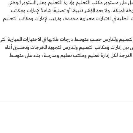
مفصل على مستوى مكتب التعليم وإدارة التعليم وعلى المستوى الوطني
 المملكة، ولا يعد المؤشر تقييمًا أو تصنيفًا شاملاً لإدارات ومكاتب
الطلبة في اختبارات معيارية محددة، وترتيب لإدارات ومكاتب التعليم
 التعليم والمدارس حسب متوسط درجات طلابها في الاختبارات المعيارية التي
س بين إدارات ومكاتب التعليم والمدارس لتجويد المخرجات وتحسين أداء
الدرجة لكل إدارة تعليم ومكتب تعليم ومدرسة، بناء على متوسط