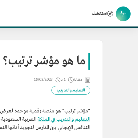
استكشف
ما هو مؤشر ترتيب؟
مقالة
1 د
16/02/2023
التعليم والتدريب
"مؤشر ترتيب" هو منصة رقمية موحدة لعرض ترتيب
التعليم والتدريب في المملكة
العربية السعودية، و
التنافس الإيجابي بين المدارس لتجويد أدائها الت