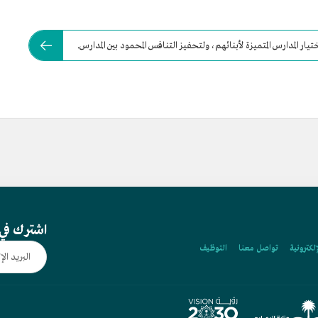
يار المدارس المتميزة لأبنائهم، ولتحفيز التنافس المحمود بين المدارس.
اشترك في 
إلكترونية
تواصل معنا
التوظيف