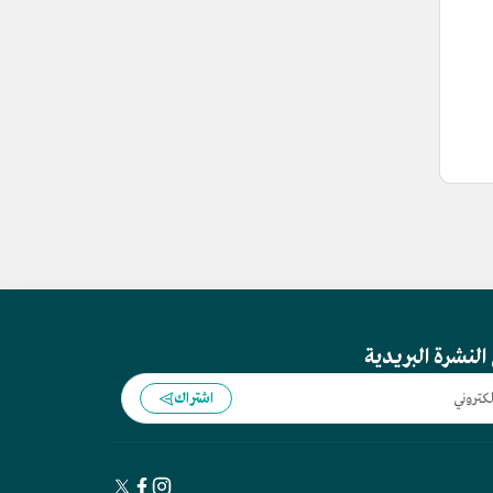
النشرة البريدية
اشتراك