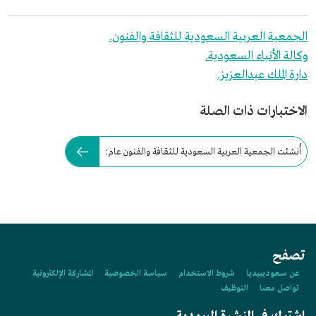
الجمعية العربية السعودية للثقافة والفنون.
وكالة الأنباء السعودية.
دارة الملك عبدالعزيز.
الاختبارات ذات الصلة
أُنشئت الجمعية العربية السعودية للثقافة والفنون عام:
تصفح
عن سعوديبيديا
شروط الاستخدام
سياسة الخصوصية
المشاركة الإلكترونية
تواصل معنا
التوظيف