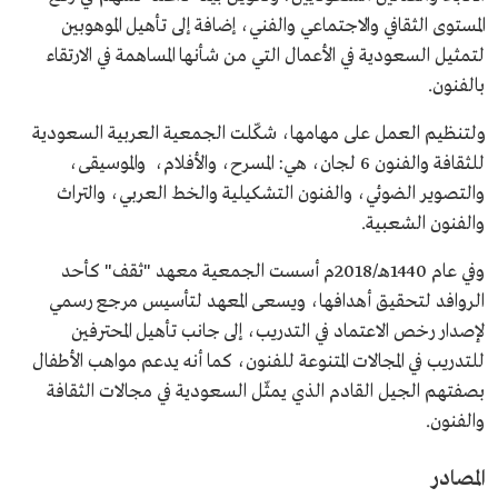
المستوى الثقافي والاجتماعي والفني، إضافة إلى تأهيل الموهوبين
لتمثيل السعودية في الأعمال التي من شأنها المساهمة في الارتقاء
بالفنون.
ولتنظيم العمل على مهامها، شكّلت الجمعية العربية السعودية
للثقافة والفنون 6 لجان، هي: المسرح، والأفلام، والموسيقى،
والتصوير الضوئي، والفنون التشكيلية والخط العربي، والتراث
والفنون الشعبية.
وفي عام 1440هـ/2018م أسست الجمعية معهد "ثقف" كأحد
الروافد لتحقيق أهدافها، ويسعى المعهد لتأسيس مرجع رسمي
لإصدار رخص الاعتماد في التدريب، إلى جانب تأهيل المحترفين
للتدريب في المجالات المتنوعة للفنون، كما أنه يدعم مواهب الأطفال
بصفتهم الجيل القادم الذي يمثّل السعودية في مجالات الثقافة
والفنون.
المصادر