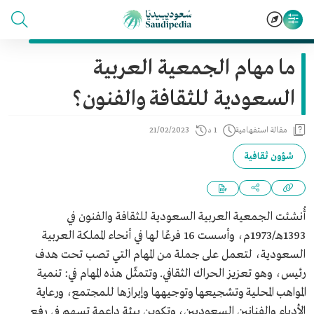
ما مهام الجمعية العربية
السعودية للثقافة والفنون؟
مقالة استفهامية
1 د
21/02/2023
شؤون ثقافية
أُنشئت الجمعية العربية السعودية للثقافة والفنون في
1393هـ/1973م، وأسست 16 فرعًا لها في أنحاء المملكة العربية
السعودية، لتعمل على جملة من المهام التي تصب تحت هدف
رئيس، وهو تعزيز الحراك الثقافي. وتتمثّل هذه المهام في: تنمية
المواهب المحلية وتشجيعها وتوجيهها وإبرازها للمجتمع، ورعاية
الأدباء والفنانين السعوديين، وتكوين بيئة داعمة تسهم في رفع