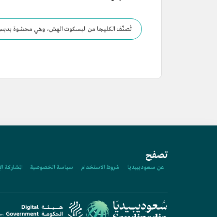
تُصنّف الكليجا من البسكوت الهش، وهي محشوة بدبس ا
تصفح
عن سعوديبيديا
شروط الاستخدام
سياسة الخصوصية
المشاركة ال