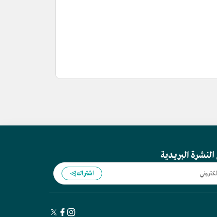
النشرة البريدية
اشتراك