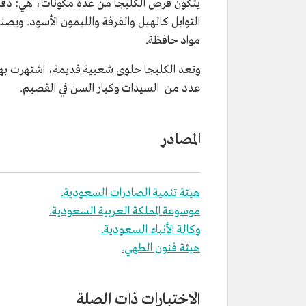
يتكون قرص الكليجا من عدة مكونات، هي: دقيق
التوابل كالهيل والقرفة والليمون الأسود. وي
مواد حافظة.
وتعد الكليجا حلوى شعبية قديمة، اشتهرت بها من
عدد من السيدات وكبار السن في القصيم.
المصادر
هيئة تنمية الصادرات السعودية.
موسوعة المملكة العربية السعودية.
وكالة الأنباء السعودية.
هيئة فنون الطهي.
الاختبارات ذات الصلة