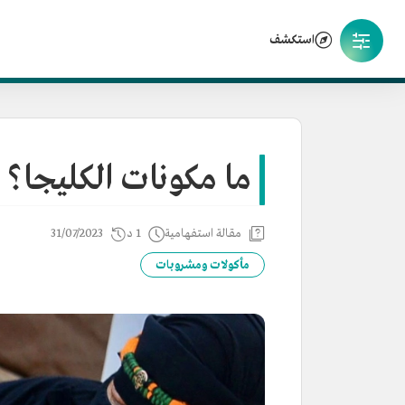
استكشف
ما مكونات الكليجا؟
مقالة استفهامية
1 د
31/07/2023
مأكولات ومشروبات