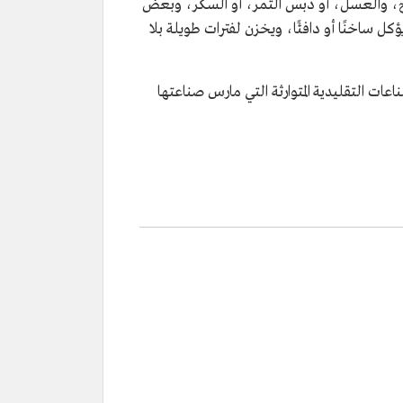
لح، والعسل، أو دبس التمر، أو السكر، وبعض
ساخنًا أو دافئًا، ويخزن لفترات طويلة بلا
ات التقليدية المتوارثة التي مارس صناعتها