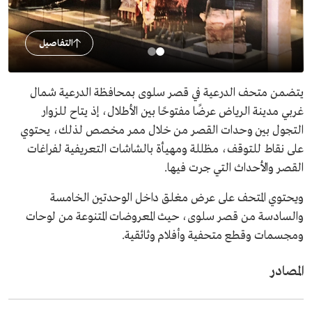
التفاصيل
يتضمن متحف الدرعية في قصر سلوى بمحافظة الدرعية شمال
غربي مدينة الرياض عرضًا مفتوحًا بين الأطلال، إذ يتاح للزوار
التجول بين وحدات القصر من خلال ممر مخصص لذلك، يحتوي
على نقاط للتوقف، مظللة ومهيأة بالشاشات التعريفية لفراغات
القصر والأحداث التي جرت فيها.
ويحتوي المتحف على عرض مغلق داخل الوحدتين الخامسة
والسادسة من قصر سلوى، حيث المعروضات المتنوعة من لوحات
ومجسمات وقطع متحفية وأفلام وثائقية.
المصادر