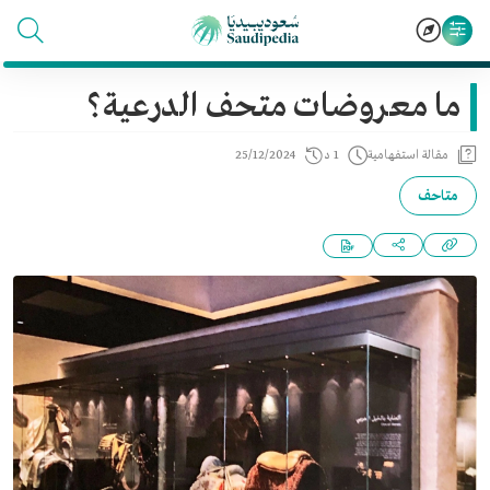
ما معروضات متحف الدرعية؟
مقالة استفهامية
1 د
25/12/2024
متاحف