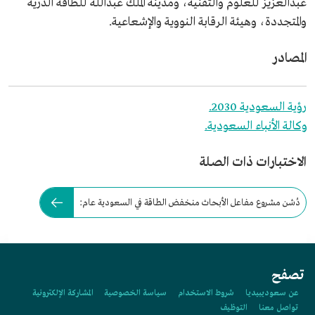
عبدالعزيز للعلوم والتقنية، ومدينة الملك عبدالله للطاقة الذرية
والمتجددة، وهيئة الرقابة النووية والإشعاعية.
المصادر
رؤية السعودية 2030.
وكالة الأنباء السعودية.
الاختبارات ذات الصلة
دُشن مشروع مفاعل الأبحاث منخفض الطاقة في السعودية عام:
تصفح
عن سعوديبيديا
شروط الاستخدام
سياسة الخصوصية
المشاركة الإلكترونية
تواصل معنا
التوظيف