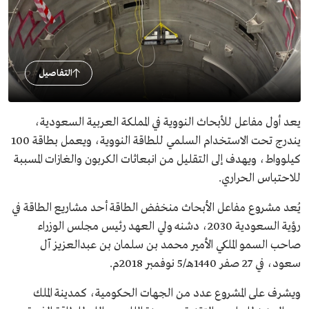
التفاصيل
يعد أول مفاعل للأبحاث النووية في المملكة العربية السعودية،
يندرج تحت الاستخدام السلمي للطاقة النووية، ويعمل بطاقة 100
كيلوواط، ويهدف إلى التقليل من انبعاثات الكربون والغازات المسببة
للاحتباس الحراري.
يُعد مشروع مفاعل الأبحاث منخفض الطاقة أحد مشاريع الطاقة في
رؤية السعودية 2030، دشنه ولي العهد رئيس مجلس الوزراء
صاحب السمو الملكي الأمير محمد بن سلمان بن عبدالعزيز آل
سعود، في 27 صفر 1440هـ/5 نوفمبر 2018م.
ويشرف على المشروع عدد من الجهات الحكومية، كمدينة الملك