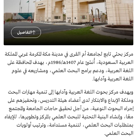
التفاصيل
مركز بحثي
تابع لجامعة أم القرى في مدينة مكة المكرمة غربي المملكة
العربية السعودية، أُنشئ عام 1407هـ/1986م، بهدف المحافظة على
اللغة العربية، ودعم برامج البحث العلمي، ومشاريعه في علوم
اللغة العربية وآدابها.
ويهدف مركز بحوث اللغة العربية وآدابها إلى تنمية مهارات البحث
وملكة الإبداع والابتكار لدى أعضاء هيئة التدريس، وتحفيزهم على
إجراء البحوث النوعية، من أجل تحقيق حاجات الجامعة والمجتمع
معًا، وإنشاء البنية التحتية للبحث العلمي بالمركز وتطويرها، للإيفاء
بمتطلبات البحث العلمي، لتنمية مستدامة، وترتيب أولويات
البحث العلمي.