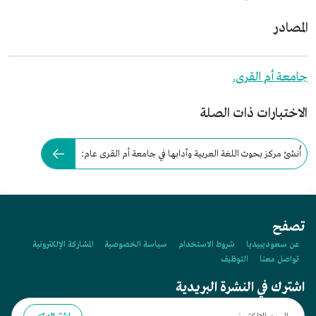
المصادر
جامعة أم القرى.
الاختبارات ذات الصلة
أُنشئ مركز بحوث اللغة العربية وآدابها في جامعة أم القرى عام:
تصفح
عن سعوديبيديا
شروط الاستخدام
سياسة الخصوصية
المشاركة الإلكترونية
تواصل معنا
التوظيف
اشترك في النشرة البريدية