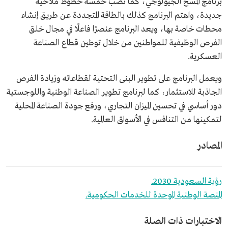
برنامج المسح الجيولوجي، كما نصَب خمسة خطوط ملاحية
جديدة، واهتم البرنامج كذلك بالطاقة المتجددة عن طريق إنشاء
محطات خاصة بها، ويعد البرنامج عنصرًا فاعلًا في مجال خلق
الفرص الوظيفية للمواطنين من خلال توطين قطاع الصناعة
العسكرية.
ويعمل البرنامج على تطوير البنى التحتية لقطاعاته وزيادة الفرص
الجاذبة للاستثمار، كما لبرنامج تطوير الصناعة الوطنية واللوجستية
دور أساسي في تحسين الميزان التجاري، ورفع جودة الصناعة المحلية
لتمكينها من التنافس في الأسواق العالمية.
المصادر
رؤية السعودية 2030.
المنصة الوطنية الموحدة للخدمات الحكومية.
الاختبارات ذات الصلة