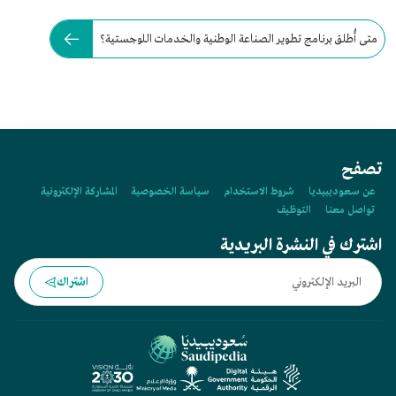
متى أُطلق برنامج تطوير الصناعة الوطنية والخدمات اللوجستية؟
تصفح
عن سعوديبيديا
شروط الاستخدام
سياسة الخصوصية
المشاركة الإلكترونية
تواصل معنا
التوظيف
اشترك في النشرة البريدية
اشتراك