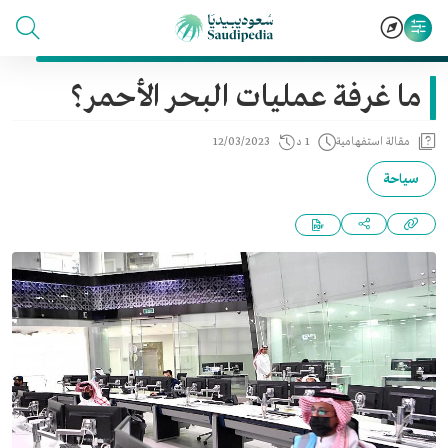
ما غرفة عمليات البحر الأحمر؟
مقالة استفهامية
1 د
12/03/2023
سياحة