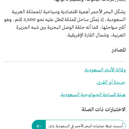
يشكّل البحر الأحمر أهمية اقتصادية وسياحية للمملكة العربية
السعودية، إذ يُمثّل ساحل المملكة المطل عليه نحو 2,600 كلم، وهو
أكبر سواحلها، كما أنه حلقة الوصل البحرية بين شبه الجزيرة
العربية، وشمال القارة الإفريقية.
المصادر
وكالة الأنباء السعودية
.
جريدة أم القرى
.
هيئة المساحة الجيولوجية السعودية
.
الاختبارات ذات الصلة
أُسست غرفة عمليات البحر الأحمر في السعودية عام: