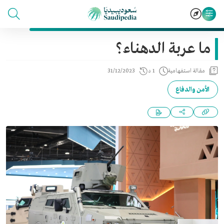
ما عربة الدهناء؟
مقالة استفهامية
1 د
31/12/2023
الأمن والدفاع