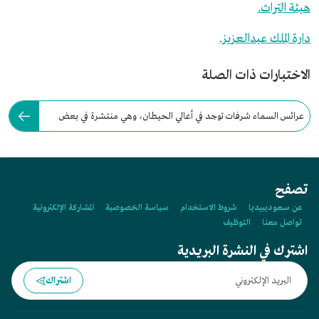
هيئة التراث.
دارة الملك عبدالعزيز.
الاختبارات ذات الصلة
عرائس السماء شرفات توجد في أعالي الحيطان، وهي منتشرة في بعض
مناطق السعودية.
تصفح
عن سعوديبيديا
شروط الاستخدام
سياسة الخصوصية
المشاركة الإلكترونية
تواصل معنا
التوظيف
اشترك في النشرة البريدية
اشتراك