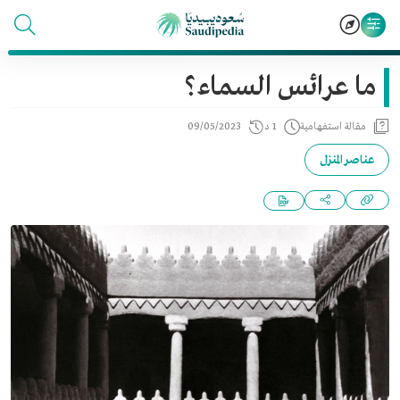
ما عرائس السماء؟
مقالة استفهامية
1 د
09/05/2023
عناصر المنزل