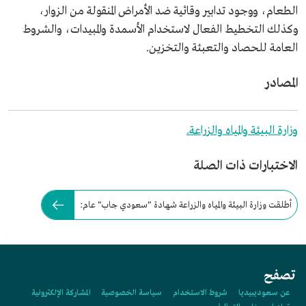
الطعام، ووجود تدابير وقائية ضد الأمراض المنقولة من الزوار،
وكذلك التخطيط الفعال لاستخدام الأسمدة والمبيدات، والشروط
العامة للحصاد والتعبئة والتخزين.
المصادر
وزارة البيئة والمياه والزراعة.
الاختبارات ذات الصلة
أطلقت وزارة البيئة والمياه والزراعة شهادة "سعودي جاب" عام:
تصفح
عن سعوديبيديا
شروط الاستخدام
سياسة الخصوصية
المشاركة الإلكترونية