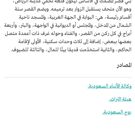
بُني قصر المصمك في الأساس ليكون قلعة تحمي مدينة الرياض،
وهو الآن متحف يستقبل الزوار بعد ترميمه. ويضم القصر ستة
أقسام رئيسة، هي: البوابة في الجهة الغربية، والمسجد ناحية
الشمال من المدخل، والمجلس أو الديوانية في الواجهة، والبئر، وأربعة
أبراج في كل ركن من القصر، والفناء وحوله غرف ذات أعمدة متصل
بعضها ببعض، إضافة إلى ثلاث وحدات سكنية، الأولى لإقامة
الحاكم، والثانية استخدُمت قديمًا بيتًا للمال، والثالثة للضيوف.
المصادر
وكالة الأنباء السعودية.
هيئة التراث.
روح السعودية.