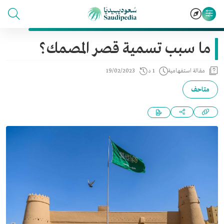
ما سبب تسمية قصر المصمك؟
مقالة استفهامية
1 د
19/02/2023
متاحف