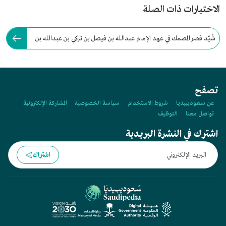
الاختبارات ذات الصلة
شُيّد قصر المصمك في عهد الإمام عبدالله بن فيصل بن تركي بن عبدالله بن
محمد بن سعود عام:
تصفح
عن سعوديبيديا
شروط الاستخدام
سياسة الخصوصية
المشاركة الإلكترونية
تواصل معنا
التوظيف
اشترك في النشرة البريدية
اشتراك