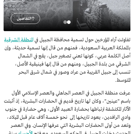
التفاصيل
تفاوتت آراء المؤرخين حول تسمية محافظة الجبيل في
المنطقة الشرقية
بالمملكة العربية السعودية، فمنهم من قال إنها تسمية حديثة، وإن
أصل الكلمة عربي، كونها تعني تصغير جبل، يقع في الشمال
الشرقي من بلدة الجبيل، ومنهم من قال إنها فينيقية الأصل،
تنسب إلى جبيل القريبة من عراد وصور في شمال شرق البحر
المتوسط.
عرفت منطقة الجبيل في العصر الجاهلي والعصر الإسلامي الأول
باسم "عينين"، وكان لها تاريخ قديم في الحضارات البشرية، إذ أثبتت
الآثار المكتشفة ارتباطها بحضارة العبيد الأولى، وهي حضارة في جنوب
وادي الرافدين، يعود تاريخها إلى نحو خمسة آلاف عام قبل الميلاد،
وتعد من أولى الحضارات البشرية التي عرفها الإنسان. وفي العصر
الحديث دخلت الجبيل في الحكم السعودي مع فتح
الأحساء
سنة