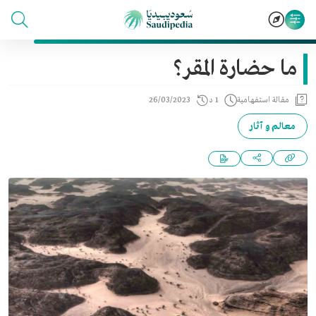
ما حضارة المقر؟
مقالة استفهامية
1 د
26/03/2023
معالم و آثار