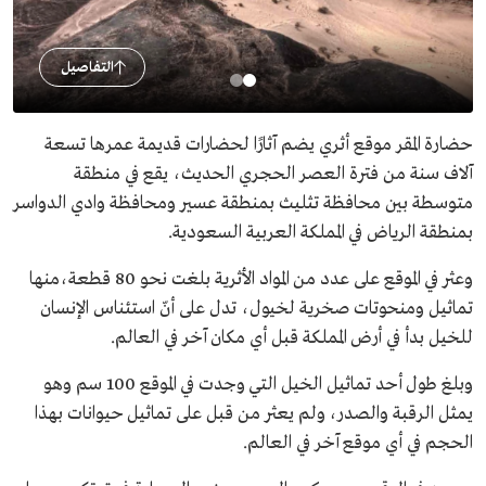
التفاصيل
حضارة المقر موقع أثري يضم آثارًا لحضارات قديمة عمرها تسعة
آلاف سنة من فترة العصر الحجري الحديث، يقع في منطقة
متوسطة بين محافظة تثليث بمنطقة عسير ومحافظة وادي الدواسر
بمنطقة الرياض في المملكة العربية السعودية.
وعثر في الموقع على عدد من المواد الأثرية بلغت نحو 80 قطعة،منها
تماثيل ومنحوتات صخرية لخيول، تدل على أنّ استئناس الإنسان
للخيل بدأ في أرض المملكة قبل أي مكان آخر في العالم.
وبلغ طول أحد تماثيل الخيل التي وجدت في الموقع 100 سم وهو
يمثل الرقبة والصدر، ولم يعثر من قبل على تماثيل حيوانات بهذا
الحجم في أي موقع آخر في العالم.