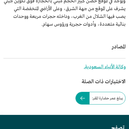
ويوجد في الموقع حصن كبير الحجم مبني بالحجارة فوق تكوين جبلي
يشرف على الموقع من جهة الشرق، وعلى الأراضي المنخفضة التي
يصب فيها الشلال من الغرب، وداخله حجرات مربعة ووحدات
بنائية متعددة، وأدوات حجرية ورؤوس سهام.
المصادر
وكالة الأنباء السعودية.
الاختبارات ذات الصلة
يبلغ عمر حضارة المقر:
تصفح