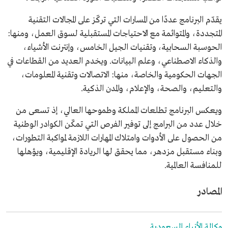
يقدّم البرنامج عددًا من المسارات التي تركّز على المجالات التقنية
المتجددة، والمتوائمة مع الاحتياجات المستقبلية لسوق العمل، ومنها:
الحوسبة السحابية، وتقنيات الجيل الخامس، وإنترنت الأشياء،
والذكاء الاصطناعي، وعلم البيانات. ويخدم العديد من القطاعات في
الجهات الحكومية والخاصة، منها: الاتصالات وتقنية المعلومات،
والتعليم، والصحة، والإعلام، والمدن الذكية.
ويعكس البرنامج تطلعات المملكة وطموحها العالي، إذ تسعى من
خلال عدد من البرامج إلى توفير الفرص التي تمكّن الكوادر الوطنية
من الحصول على الأدوات وامتلاك المهارات اللازمة لمواكبة التطورات،
وبناء مستقبل مزدهر، مما يحقق لها الريادة الإقليمية، ويؤهلها
للمنافسة العالمية.
المصادر
وكالة الأنباء السعودية.