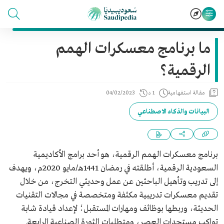
ما برنامج معسكرات الهمم
الرقمية؟
مقالة استفهامية
1 د
04/02/2023
البيانات والذكاء الاصطناعي
برنامج معسكرات الهمم الرقمية، هو أحد برامج الأكاديمية
السعودية الرقمية، أطلقته في رمضان 1441هـ/مايو 2020م، ويهدف
إلى تدريب وتأهيل الباحثين عن عمل وحديثي التخرج، من خلال
تقديم معسكرات تدريبية مكثفة ومتخصصة في مجالات التقنيات
الحديثة، وربطها بوظائف ومهارات المستقبل؛ لإعداد قيادة شابة
تواكب مستجدات العصر، ومتطلبات الثورة الصناعية الرابعة.