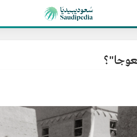
لعوجا"؟