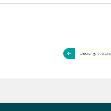
متد عبر تاريخ آل سعود.