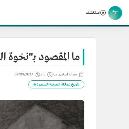
استكشف
ما المقصود بـ"نخوة ا
مقالة استفهامية
1 د
09/09/2023
تاريخ المملكة العربية السعودية