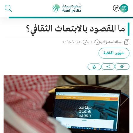
ما المقصود بالابتعاث الثقافي؟
مقالة استفهامية
1 د
16/02/2023
شؤون ثقافية