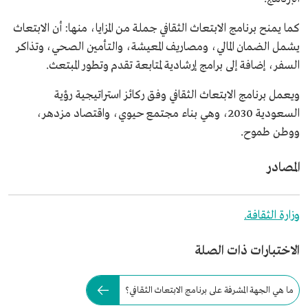
كما يمنح برنامج الابتعاث الثقافي جملة من المزايا، منها: أن الابتعاث
يشمل الضمان المالي، ومصاريف المعيشة، والتأمين الصحي، وتذاكر
السفر، إضافة إلى برامج إرشادية لمتابعة تقدم وتطور المبتعث.
ويعمل برنامج الابتعاث الثقافي وفق ركائز استراتيجية رؤية
السعودية 2030، وهي بناء مجتمع حيوي، واقتصاد مزدهر،
ووطن طموح.
المصادر
وزارة الثقافة.
الاختبارات ذات الصلة
ما هي الجهة المشرفة على برنامج الابتعاث الثقافي؟