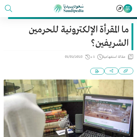
ما المقرأة الإلكترونية للحرمين
الشريفين؟
مقالة استفهامية
1 د
01/02/2023