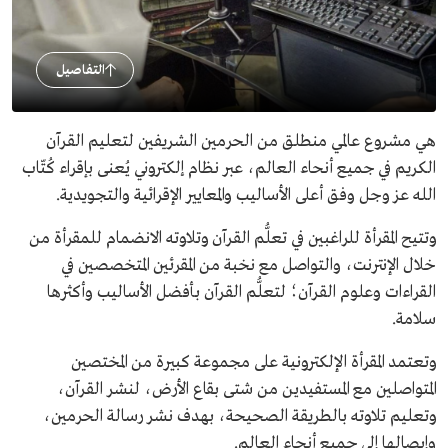
التفاصيل
هي مشروع عالمي منطلق من الحرمين الشريفين لتعليم القرآن
الكريم في جميع أنحاء العالم، عبر نظام إلكتروني يُعنى بإقراء كُتّاب
الله عز وجل وفق أعلى الأساليب والمعايير الإقرائية والتجويدية.
وتتيح المقرأة للراغبين في تعلُّم القرآن وتلاوته الانضمام للمقرأة من
خلال الإنترنت، والتواصل مع نخبة من المقرئين المتخصصين في
القراءات وعلوم القرآن؛ لتعلُّم القرآن بأفضل الأساليب وأكثرها
سلامة.
وتعتمد المقرأة الإلكترونية على مجموعة كبيرة من المختصين
المتواصلين مع المستفيدين من شتى بقاع الأرض، لنشر القرآن،
وتعليم تلاوته بالطريقة الصحيحة، بهدف نشر رسالة الحرمين،
وإيصالها إلى جميع أنحاء العالم.