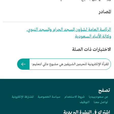
المصادر
الرئاسة العامة لشؤون المسجد الحرام والمسجد النبوي.
وكالة الأنباء السعودية
الاختبارات ذات الصلة
المقرأة الإلكترونية للحرمين الشريفين هي مشروع عالمي لتعليم:
تصفح
عن سعوديبيديا
شروط الاستخدام
سياسة الخصوصية
المشاركة الإلكترونية
تواصل معنا
التوظيف
اشترك في النشرة البريدية